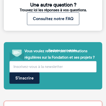
Une autre question ?
Trouvez ici les réponses à vos questions.
Consultez notre FAQ
Restons connectés
Vous voulez recevoir des informations
régulières sur la Fondation et ses projets ?
(obligatoire)
Votre adresse e-mail
S'inscrire