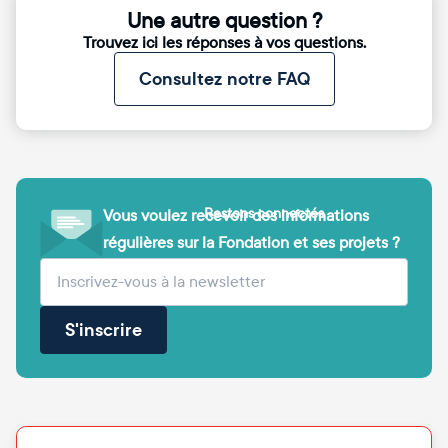
Une autre question ?
Trouvez ici les réponses à vos questions.
Consultez notre FAQ
Restons connectés
Vous voulez recevoir des informations
régulières sur la Fondation et ses projets ?
(obligatoire)
Votre adresse e-mail
S'inscrire