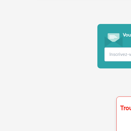
Vous
Votre adre
Tro