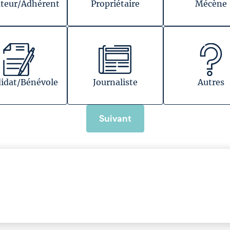
teur/Adhérent
Propriétaire
Mécène
idat/Bénévole
Journaliste
Autres
Suivant