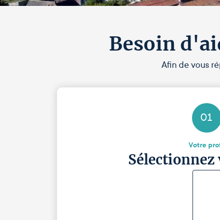
Besoin d'ai
Afin de vous ré
01
Votre prof
Sélectionnez 