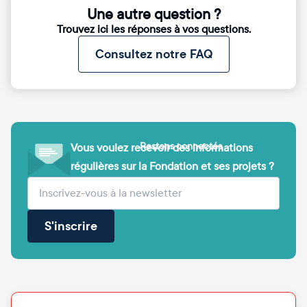
Une autre question ?
Trouvez ici les réponses à vos questions.
Consultez notre FAQ
Restons connectés
Vous voulez recevoir des informations
régulières sur la Fondation et ses projets ?
(obligatoire)
Votre adresse e-mail
S'inscrire