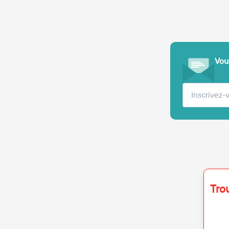
Vous
Votre adre
Tro