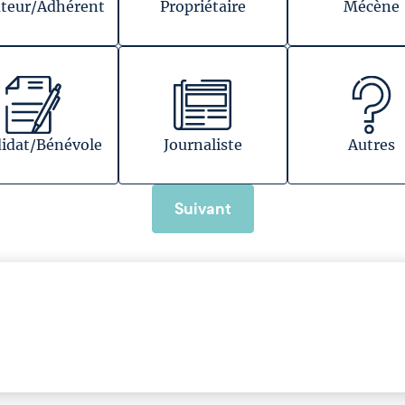
teur/Adhérent
Propriétaire
Mécène
idat/Bénévole
Journaliste
Autres
Suivant