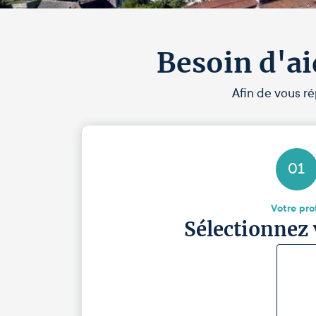
Besoin d'ai
Afin de vous ré
01
Votre prof
Sélectionnez 