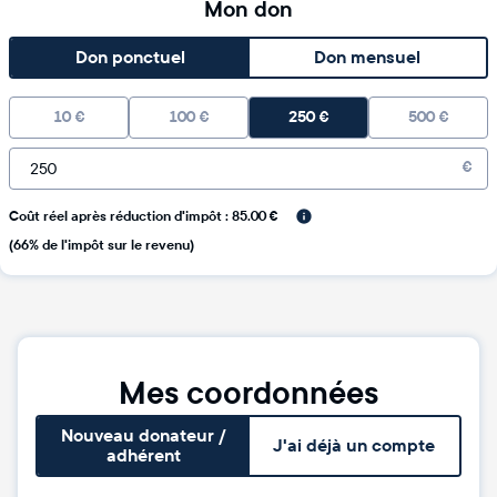
Mon don
Don ponctuel
Don mensuel
10
€
100
€
250
€
500
€
€
Coût réel après réduction d'impôt : 85.00 €
(66% de l'impôt sur le revenu)
Mes coordonnées
Nouveau donateur /
J'ai déjà un compte
adhérent