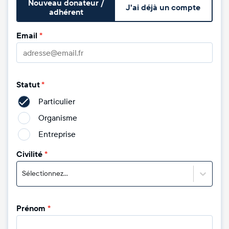
Nouveau donateur /
J'ai déjà un compte
adhérent
Email
*
Statut
*
Particulier
Organisme
Entreprise
Civilité
*
Sélectionnez...
Prénom
*