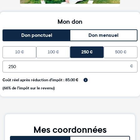
Mon don
Don ponctuel
Don mensuel
10
€
100
€
250
€
500
€
€
Coût réel après réduction d'impôt : 85.00 €
(66% de l'impôt sur le revenu)
Mes coordonnées