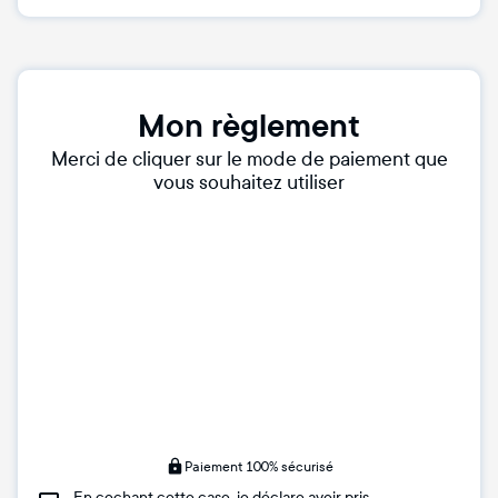
Mon règlement
Merci de cliquer sur le mode de paiement que
vous souhaitez utiliser
Paiement 100% sécurisé
En cochant cette case, je déclare avoir pris