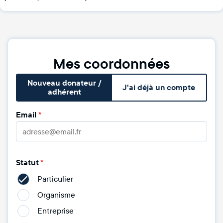
Mes coordonnées
Nouveau donateur /
J'ai déjà un compte
adhérent
Email
*
Statut
*
Particulier
Organisme
Entreprise