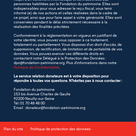
personnes habilitées par la Fondation du patrimoine. Elles sont
indispensables pour vous adresser le reçu fiscal, vous tenir
informé (e) de nos actions et celles réalisées dans le cadre de
ce projet, ainsi que pour faire appel à votre générosité. Elles sont
conservées pendant le délai strictement nécessaire à la
réalisation des finalités précitées.
Conformément à la réglementation en vigueur, en justifiant de
votre identité, vous pouvez vous opposer à ce traitement,
totalement ou partiellement. Vous disposez d'un droit d’accès, de
suppression, de rectification, de limitation et de portabilité de vos
données. Vous pouvez exercer ces différents droits en
contactant notre Délégué à la Protection des Données :
dpo@fondation-patrimoine.org. Plus d’informations dans notre
Politique de Confidentialité
.
Le service relation donateurs est à votre disposition pour
répondre à toutes vos questions. N'hésitez pas à nous contacter :
Fondation du patrimoine
153 bis Avenue Charles de Gaulle
92200 Neuilly-sur-Seine
Tél: 01 70 48 48 00
Email : donateur@fondation-patrimoine.org
Plan du site
Politique de protection des données