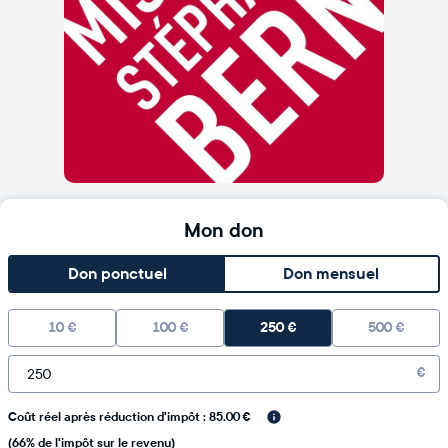
Mon don
Don ponctuel
Don mensuel
10
€
100
€
250
€
500
€
€
Coût réel après réduction d'impôt : 85.00 €
(66% de l'impôt sur le revenu)