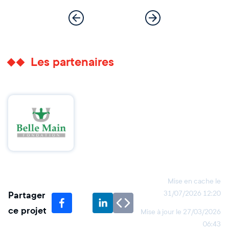
Les partenaires
Mise en cache le
Partager
31/07/2026 12:20
ce projet
Mise à jour le
27/03/2026
06:43