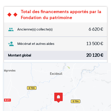
Total des financements apportés par la
Fondation du patrimoine
6 620
€
Ancienne(s) collecte(s)
13 500
€
Mécénat et autres aides
20 120
€
Montant global