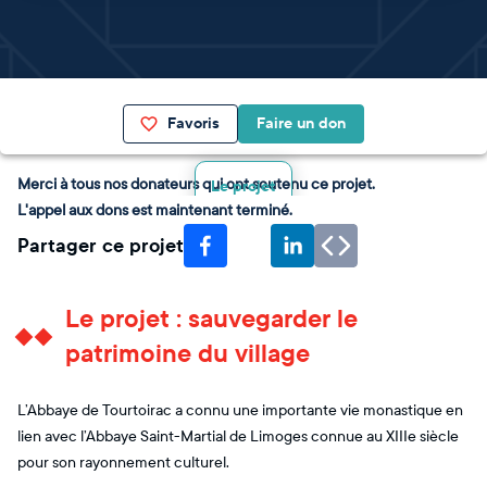
Favoris
Faire un don
Merci à tous nos donateurs qui ont soutenu ce projet.
Le projet
L'appel aux dons est maintenant terminé.
Partager ce projet
Le projet : sauvegarder le
patrimoine du village
L’Abbaye de Tourtoirac a connu une importante vie monastique en
lien avec l’Abbaye Saint-Martial de Limoges connue au XIIIe siècle
pour son rayonnement culturel.