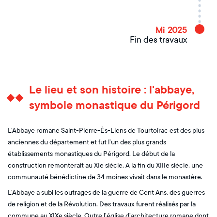
Mi 2025
Fin des travaux
Le lieu et son histoire : l'abbaye,
symbole monastique du Périgord
L’Abbaye romane Saint-Pierre-Ès-Liens de Tourtoirac est des plus
anciennes du département et fut l’un des plus grands
établissements monastiques du Périgord. Le début de la
construction remonterait au XIe siècle. A la fin du XIIIe siècle, une
communauté bénédictine de 34 moines vivait dans le monastère.
L’Abbaye a subi les outrages de la guerre de Cent Ans, des guerres
de religion et de la Révolution. Des travaux furent réalisés par la
commune au XIXe siècle. Outre l’église d’architecture romane dont