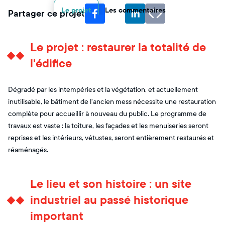
Le projet
Les commentaires
Partager ce projet
Le projet : restaurer la totalité de
l'édifice
Dégradé par les intempéries et la végétation, et actuellement
inutilisable, le bâtiment de l'ancien mess nécessite une restauration
complète pour accueillir à nouveau du public. Le programme de
travaux est vaste : la toiture, les façades et les menuiseries seront
reprises et les intérieurs, vétustes, seront entièrement restaurés et
réaménagés.
Le lieu et son histoire : un site
industriel au passé historique
important