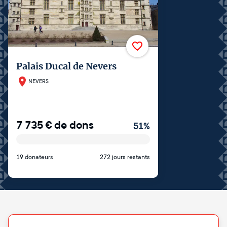
Palais Ducal de Nevers
NEVERS
7 735
€
de dons
51
%
19 donateurs
272 jours restants