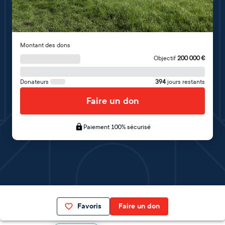
Montant des dons
Objectif
200 000
€
Donateurs
394
jours restants
Faire un don
Paiement 100% sécurisé
Favoris
Faire un don