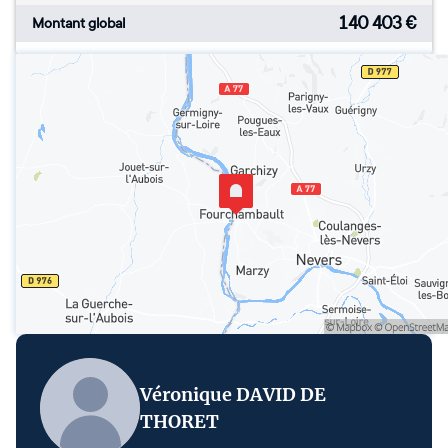
140 403
€
Montant global
Véronique DAVID DE
THORET