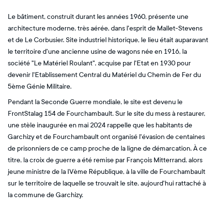
Le bâtiment, construit durant les années 1960, présente une
architecture moderne, très aérée, dans l'esprit de Mallet-Stevens
et de Le Corbusier. Site industriel historique, le lieu était auparavant
le territoire d'une ancienne usine de wagons née en 1916, la
société "Le Matériel Roulant", acquise par l'Etat en 1930 pour
devenir l'Etablissement Central du Matériel du Chemin de Fer du
5ème Génie Militaire.
Pendant la Seconde Guerre mondiale, le site est devenu le
FrontStalag 154 de Fourchambault. Sur le site du mess à restaurer,
une stèle inaugurée en mai 2024 rappelle que les habitants de
Garchizy et de Fourchambault ont organisé l'évasion de centaines
de prisonniers de ce camp proche de la ligne de démarcation. À ce
titre, la croix de guerre a été remise par François Mitterrand, alors
jeune ministre de la IVème République, à la ville de Fourchambault
sur le territoire de laquelle se trouvait le site, aujourd'hui rattaché à
la commune de Garchizy.