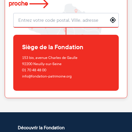
proche
Localisation
Siège de la Fondation
153 bis, avenue Charles de Gaulle
92200
Neuilly-sur-Seine
01 70 48 48 00
info@fondation-patrimoine.org
Découvrir la Fondation