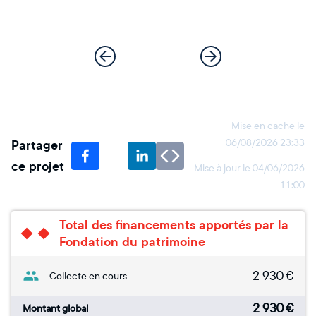
Mise en cache le
Partager
06/08/2026 23:33
ce projet
Mise à jour le
04/06/2026
11:00
Total des financements apportés par la
Fondation du patrimoine
2 930
€
Collecte en cours
2 930
€
Montant global