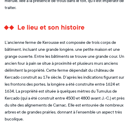
mérule, liée à la présence de trous dans le toit, qu’il est impératif de
traiter.
Le lieu et son histoire
L’ancienne ferme de Kerousse est composée de trois corps de
bâtiment, incluant une grande longère, une petite maison et une
grange ouverte. Entre les bâtiments se trouve une grande cour. Un
ancien four à pain se situe à proximité et plusieurs murs anciens
délimitent la propriété. Cette ferme dépendait du château de
Kercado construit au 17e siècle. D’après les indications figurant sur
les frontons des portes, la longère a été construite entre 1624 et
1634. La propriété est située à quelques mètres du Tumulus de
Kercado (qui a été construit entre 4500 et 4800 avant J.-C.) et près
du site des alignements de Carnac. Elle est entourée de nombreux
arbres et de grandes prairies, donnant à l’ensemble un aspect très
bucolique.