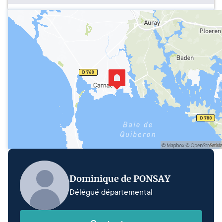
Dominique de PONSAY
Délégué départemental