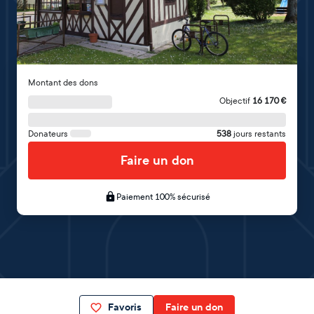
Montant des dons
Objectif
16 170
€
Donateurs
538
jours restants
Faire un don
Paiement 100% sécurisé
Favoris
Faire un don