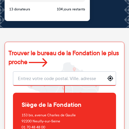
13 donateurs
104 jours restants
Trouver le bureau de la Fondation le plus
proche
Localisation
Siège de la Fondation
153 bis, avenue Charles de Gaulle
92200
Neuilly-sur-Seine
01 70 48 48 00