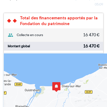
05:09
Total des financements apportés par la
Fondation du patrimoine
16 470
€
Collecte en cours
16 470
€
Montant global