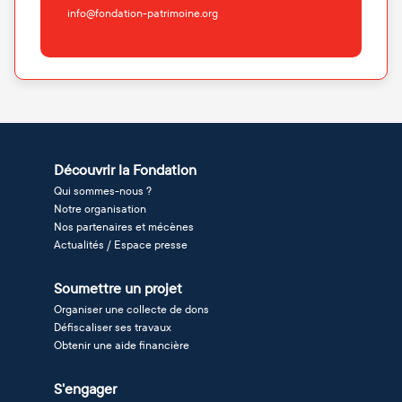
info@fondation-patrimoine.org
Découvrir la Fondation
Qui sommes-nous ?
Notre organisation
Nos partenaires et mécènes
Actualités / Espace presse
Soumettre un projet
Organiser une collecte de dons
Défiscaliser ses travaux
Obtenir une aide financière
S'engager