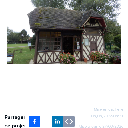
Mise en cache le
Partager
08/08/2026 08:21
ce projet
Mise à jour le
27/03/2026