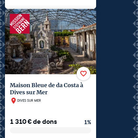
Maison Bleue de da Costa à
Dives sur Mer
DIVES SUR MER
1 310
€
de dons
1
%