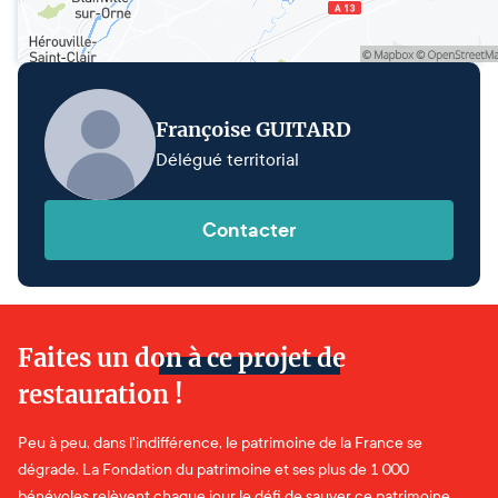
Françoise GUITARD
Délégué territorial
Contacter
Faites un don à ce projet de
restauration !
Peu à peu, dans l'indifférence, le patrimoine de la France se
dégrade. La Fondation du patrimoine et ses plus de 1 000
bénévoles relèvent chaque jour le défi de sauver ce patrimoine