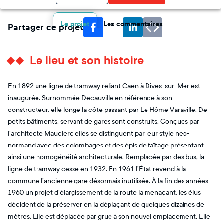
Le projet
Les commentaires
Partager ce projet
Le lieu et son histoire
En 1892 une ligne de tramway reliant Caen à Dives-sur-Mer est
inaugurée. Surnommée Decauville en référence à son
constructeur, elle longe la côte passant par Le Hôme Varaville. De
petits bâtiments, servant de gares sont construits. Conçues par
l’architecte Mauclerc elles se distinguent par leur style neo-
normand avec des colombages et des épis de faîtage présentant
ainsi une homogénéité architecturale. Remplacée par des bus, la
ligne de tramway cesse en 1932. En 1961 l’État revend à la
commune l’ancienne gare désormais inutilisée. À la fin des années
1960 un projet d’élargissement de la route la menaçant, les élus
décident de la préserver en la déplaçant de quelques dizaines de
mètres. Elle est déplacée par grue à son nouvel emplacement. Elle