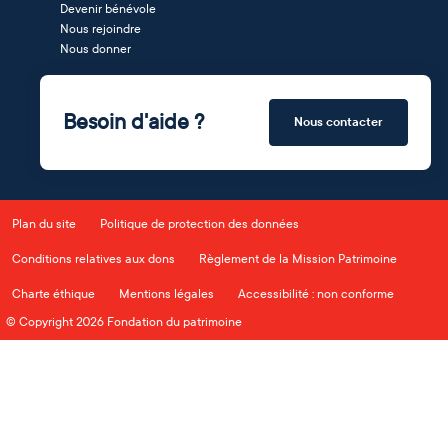
Devenir bénévole
Nous rejoindre
Nous donner
Besoin d'aide ?
Nous contacter
Plan du site
Politique de protection des données
Conditions relatives aux dons
Règlement de la Mission Patrimoine
Charte éthique
Mentions légales
Accessibilité : non conforme
© Copyright 2026 Fondation du patrimoine