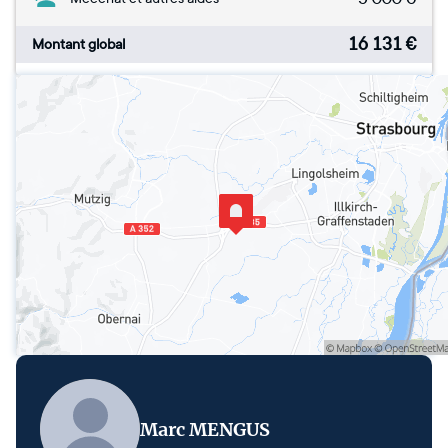
16 131
€
Montant global
Marc MENGUS