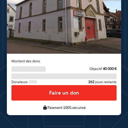
Montant des dons
Objectif
40 000
€
Donateurs
262
jours restants
Faire un don
Paiement 100% sécurisé