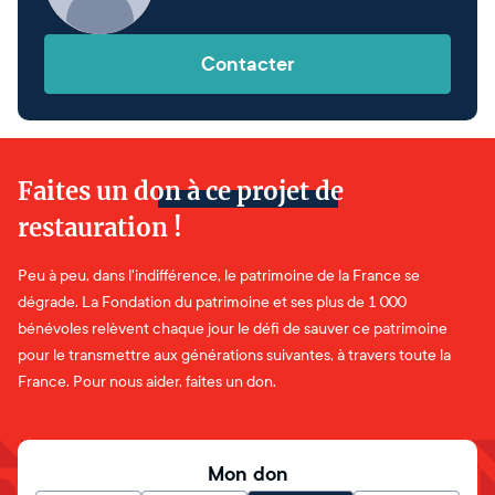
Contacter
Faites un don à ce projet de
restauration !
Peu à peu, dans l'indifférence, le patrimoine de la France se
dégrade. La Fondation du patrimoine et ses plus de 1 000
bénévoles relèvent chaque jour le défi de sauver ce patrimoine
pour le transmettre aux générations suivantes, à travers toute la
France. Pour nous aider, faites un don.
Mon don