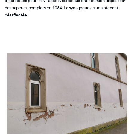
frigorifiques pour les villageois, les locaux ont été mis à disposition
des sapeurs-pompiers en 1984. La synagogue est maintenant
désaffectée.