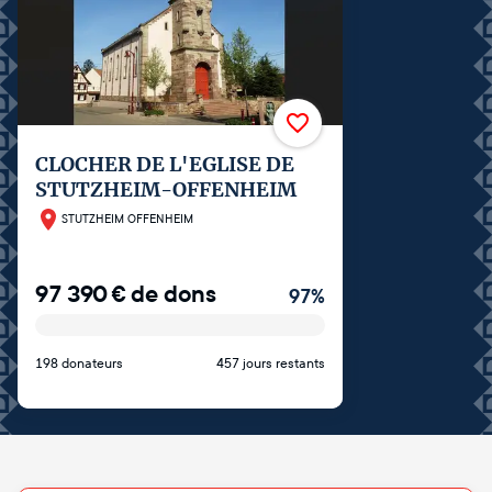
CLOCHER DE L'EGLISE DE
STUTZHEIM-OFFENHEIM
STUTZHEIM OFFENHEIM
97 390
€
de dons
97
%
198 donateurs
457 jours restants