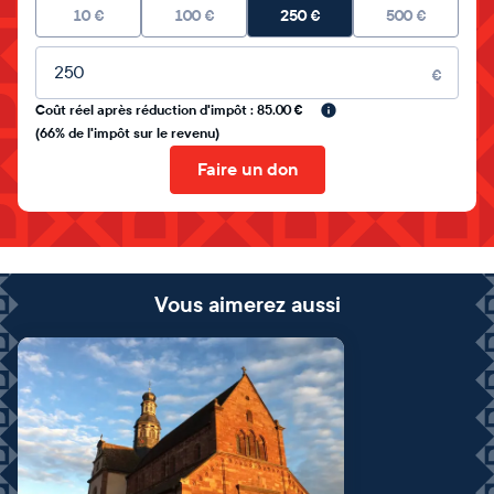
10
€
100
€
250
€
500
€
Montant libre
€
Coût réel après réduction d'impôt : 85.00 €
(66% de l'impôt sur le revenu)
Faire un don
Vous aimerez aussi