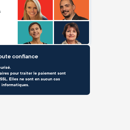
s
oute confiance
urisé.
aires pour traiter le paiement sont
SSL. Elles ne sont en aucun cas
 informatiques.