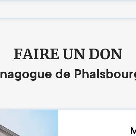
FAIRE UN DON
nagogue de Phalsbour
M