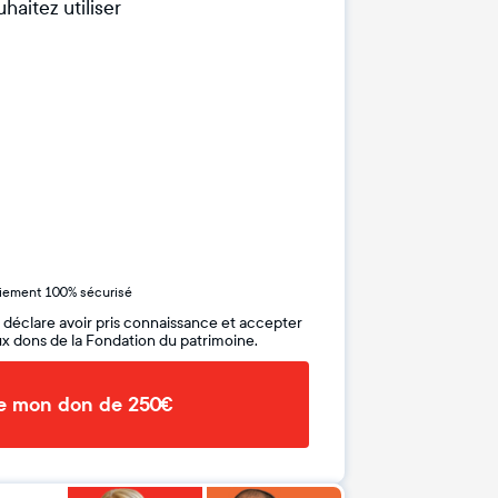
haitez utiliser
iement 100% sécurisé
 déclare avoir pris connaissance et accepter
x dons de la Fondation du patrimoine.
de mon don de 250€