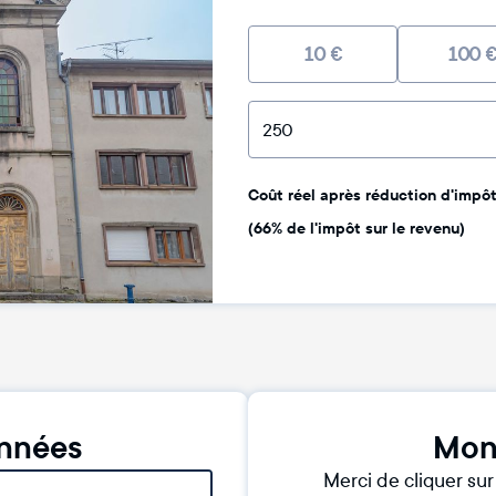
10
€
100
Coût réel après réduction d'impôt 
(66% de l'impôt sur le revenu)
nnées
Mon
Merci de cliquer su