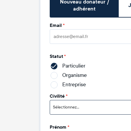
Nouveau donateur /
J
adhérent
Email
*
Statut
*
Particulier
Organisme
Entreprise
Civilité
*
Sélectionnez...
Prénom
*