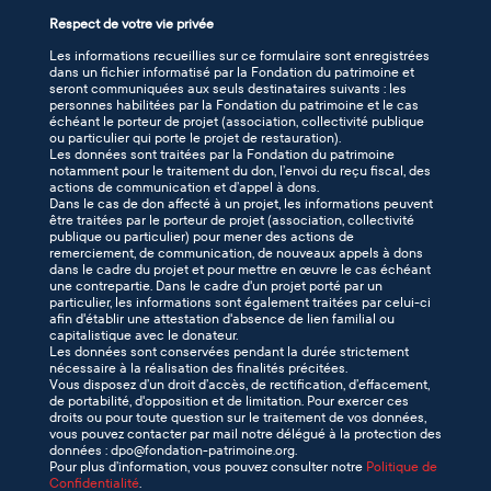
Respect de votre vie privée
Les informations recueillies sur ce formulaire sont enregistrées
dans un fichier informatisé par la Fondation du patrimoine et
seront communiquées aux seuls destinataires suivants : les
personnes habilitées par la Fondation du patrimoine et le cas
échéant le porteur de projet (association, collectivité publique
ou particulier qui porte le projet de restauration).
Les données sont traitées par la Fondation du patrimoine
notamment pour le traitement du don, l’envoi du reçu fiscal, des
actions de communication et d’appel à dons.
Dans le cas de don affecté à un projet, les informations peuvent
être traitées par le porteur de projet (association, collectivité
publique ou particulier) pour mener des actions de
remerciement, de communication, de nouveaux appels à dons
dans le cadre du projet et pour mettre en œuvre le cas échéant
une contrepartie. Dans le cadre d'un projet porté par un
particulier, les informations sont également traitées par celui-ci
afin d'établir une attestation d'absence de lien familial ou
capitalistique avec le donateur.
Les données sont conservées pendant la durée strictement
nécessaire à la réalisation des finalités précitées.
Vous disposez d’un droit d’accès, de rectification, d’effacement,
de portabilité, d'opposition et de limitation. Pour exercer ces
droits ou pour toute question sur le traitement de vos données,
vous pouvez contacter par mail notre délégué à la protection des
données : dpo@fondation-patrimoine.org.
Pour plus d’information, vous pouvez consulter notre
Politique de
Confidentialité
.