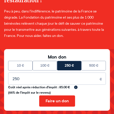
restauration !
Peu à peu, dans l'indifférence, le patrimoine de la France se
dégrade. La Fondation du patrimoine et ses plus de 1 000
bénévoles relèvent chaque jour le défi de sauver ce patrimoine
pour le transmettre aux générations suivantes, à travers toute la
France. Pour nous aider, faites un don.
Mon don
10
€
100
€
250
€
500
€
Montant libre
€
Coût réel après réduction d'impôt : 85.00 €
(66% de l'impôt sur le revenu)
Faire un don