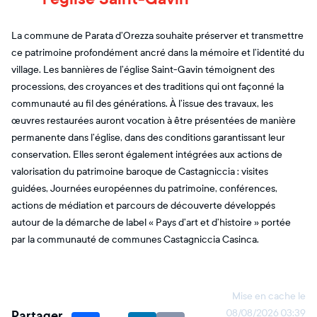
La commune de Parata d’Orezza souhaite préserver et transmettre
ce patrimoine profondément ancré dans la mémoire et l’identité du
village. Les bannières de l’église Saint-Gavin témoignent des
processions, des croyances et des traditions qui ont façonné la
communauté au fil des générations. À l’issue des travaux, les
œuvres restaurées auront vocation à être présentées de manière
permanente dans l’église, dans des conditions garantissant leur
conservation. Elles seront également intégrées aux actions de
valorisation du patrimoine baroque de Castagniccia : visites
guidées, Journées européennes du patrimoine, conférences,
actions de médiation et parcours de découverte développés
autour de la démarche de label « Pays d’art et d’histoire » portée
par la communauté de communes Castagniccia Casinca.
Mise en cache le
Partager
08/08/2026 03:39