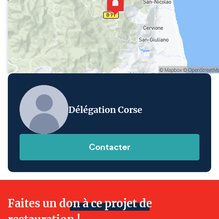
Délégation Corse
Contacter
Faites un don à ce projet de