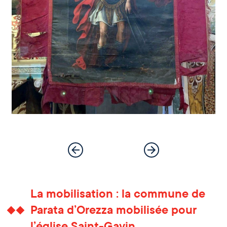
La mobilisation : la commune de
Parata d’Orezza mobilisée pour
l’église Saint-Gavin