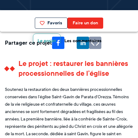
Favoris
Faire un don
Le projet
Les commentaires
Partager ce projet
Le projet : restaurer les bannières
processionnelles de l’église
Soutenez la restauration des deux bannières processionnelles
conservées dans l’église Saint-Gavin de Parata d’Orezza. Témoins
de la vie religieuse et confraternelle du village, ces œuvres
anciennes se sont fortement dégradées et fragilisées au fil des
années. La première bannière, liée à la confrérie de Sainte-Croix,
représente des pénitents au pied du Christ en croix et une allégorie
de la mort. La seconde, dédiée à saint Gavin, figure le saint en