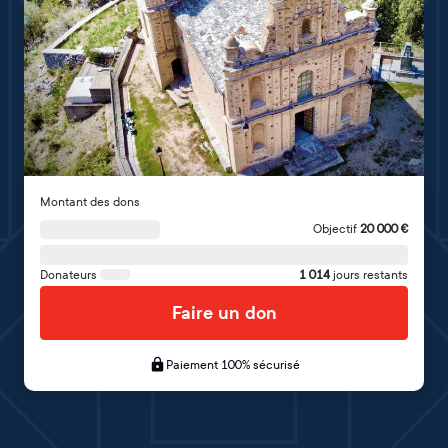
Montant des dons
Objectif
20 000
€
Donateurs
1 014
jours restants
Faire un don
Paiement 100% sécurisé