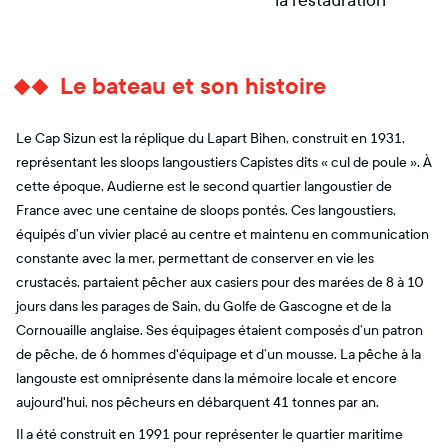
la restauration
Le bateau et son histoire
Le Cap Sizun est la réplique du Lapart Bihen, construit en 1931,
représentant les sloops langoustiers Capistes dits « cul de poule ». À
cette époque, Audierne est le second quartier langoustier de
France avec une centaine de sloops pontés. Ces langoustiers,
équipés d’un vivier placé au centre et maintenu en communication
constante avec la mer, permettant de conserver en vie les
crustacés, partaient pêcher aux casiers pour des marées de 8 à 10
jours dans les parages de Sain, du Golfe de Gascogne et de la
Cornouaille anglaise. Ses équipages étaient composés d’un patron
de pêche, de 6 hommes d'équipage et d’un mousse. La pêche à la
langouste est omniprésente dans la mémoire locale et encore
aujourd'hui, nos pêcheurs en débarquent 41 tonnes par an.
Il a été construit en 1991 pour représenter le quartier maritime