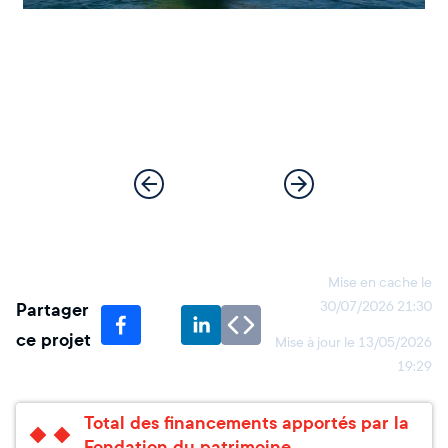
Mise en cache le
Partager
30/07/2026 21:30
ce projet
Mise à jour le
13/05/2026
19:29
Total des financements apportés par la
Fondation du patrimoine