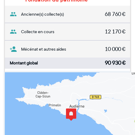
68 760
€
Ancienne(s) collecte(s)
12 170
€
Collecte en cours
10 000
€
Mécénat et autres aides
90 930
€
Montant global