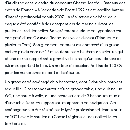
d'Audierne dans le cadre du concours Chasse-Marée « Bateaux des
côtes de France » à l’occasion de Brest 1992 et est labellisé bateau
d'intérêt patrimonial depuis 2007. La réalisation en chêne de la
coque a été confiée à des charpentiers de marine suivant les
pratiques traditionnelles. Son gréement aurique de type sloop est
composé d’une GV avec flèche, des voiles d’avant (Trinquette et
plusieurs Focs). Son gréement dormant est composé d’un grand
mat en pin du nord de 17 m soutenu par 6 haubans en acier, un gui
et une corne supportant la grand-voile ainsi qu’un bout dehors de
6,5 m supportant le Foc. Un moteur d’occasion Perkins de 120 CV
pour les manœuvres de port et la sécurité.
Un grand carré aménagé de 6 bannettes, dont 2 doubles, pouvant
accueillir 12 personnes autour d’une grande table, une cuisine, un
WC, une soute à voile, et une poste arrière de 3 bannettes munie
d’une table à cartes supportant les appareils de navigation. Cet
aménagement a été réalisé par le lycée professionnel Jean Moulin
en 2001 avec le soutien du Conseil régional et des collectivités
territoriales.