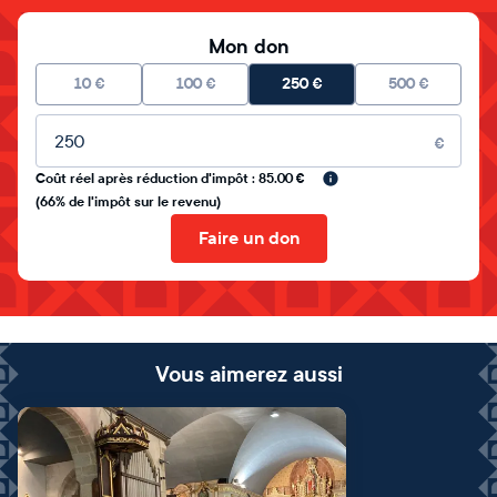
Mon don
10
€
100
€
250
€
500
€
Montant libre
€
Coût réel après réduction d'impôt : 85.00 €
(66% de l'impôt sur le revenu)
Faire un don
Vous aimerez aussi