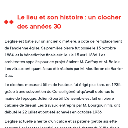
Le lieu et son histoire : un clocher
des années 30
L'église est bâtie sur un ancien cimetière, à côté de l'emplacement
de l'ancienne église. Sa première pierre fut posée le 15 octobre
1884, et la bénédiction finale eût lieu le 15 avril 1886. Les
architectes appelés pour ce projet étaient M. Geffray et M. Belloir.
Les vitraux ont quant à eux été réalisés par M. Mouilleron de Bar-le-
Duc.
Le clocher, mesurant 55 m de hauteur, fut érigé plus tard, en 1935,
grâce à une subvention du Conseil général qu’avait obtenue le
maire de l’époque, Julien Gourbil. L'ensemble est fait en pierre
calcaire de Sireuil. Les travaux, entrepris par M. Bourgouin fils, ont
débuté le 22 juillet et ont été achevés en octobre 1936.
L'église actuelle a hérité d'un calice et sa patene (petite assiette