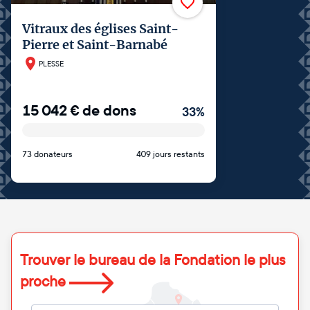
Vitraux des églises Saint-
Pierre et Saint-Barnabé
PLESSE
15 042
€
de dons
33
%
73 donateurs
409 jours restants
Trouver le bureau de la Fondation le plus
proche