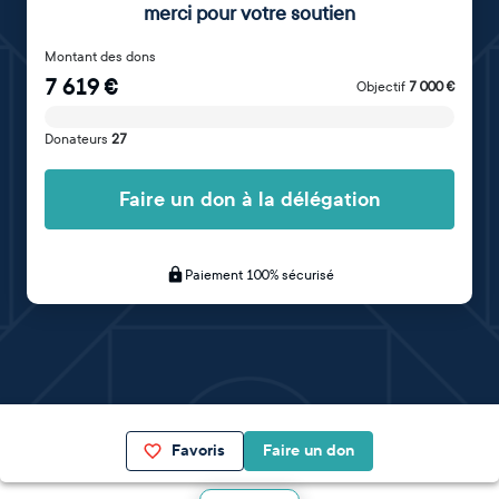
merci pour votre soutien
Montant des dons
7 619
€
Objectif
7 000
€
Donateurs
27
Faire un don à la délégation
Paiement 100% sécurisé
Favoris
Faire un don