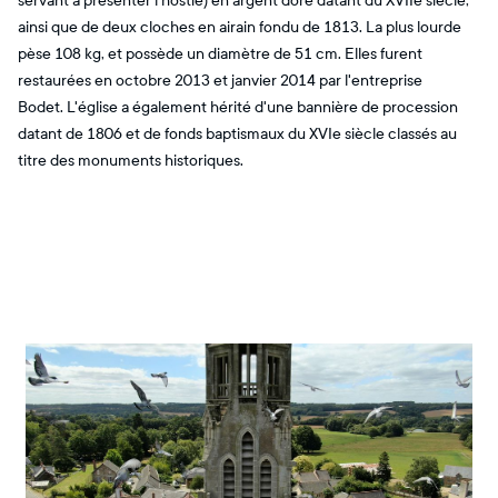
servant à présenter l'hostie) en argent doré datant du XVIIe siècle,
ainsi que de deux cloches en airain fondu de 1813. La plus lourde
pèse 108 kg, et possède un diamètre de 51 cm. Elles furent
restaurées en octobre 2013 et janvier 2014 par l'entreprise
Bodet. L'église a également hérité d'une bannière de procession
datant de 1806 et de fonds baptismaux du XVIe siècle classés au
titre des monuments historiques.