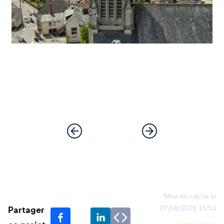
Mise en cache le
Partager
07/08/2026 15:53