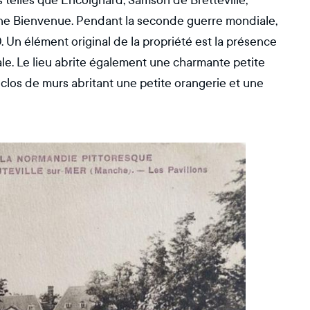
s telles que Encoignard, Samson de Bretteville,
aine Bienvenue. Pendant la seconde guerre mondiale,
 Un élément original de la propriété est la présence
ale. Le lieu abrite également une charmante petite
clos de murs abritant une petite orangerie et une