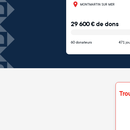
MONTMARTIN SUR MER
29 600
€
de dons
60 donateurs
471 jou
Tro