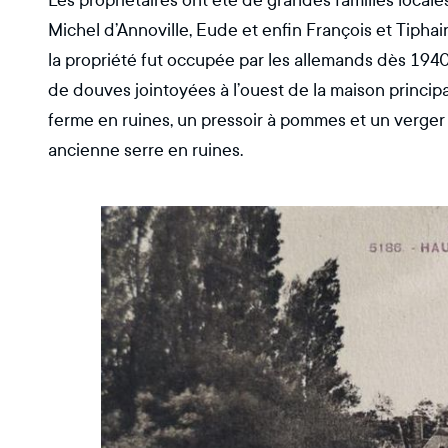
Les propriétaires ont été de grandes familles locale
Michel d’Annoville, Eude et enfin François et Tiph
la propriété fut occupée par les allemands dès 1940.
de douves jointoyées à l’ouest de la maison princip
ferme en ruines, un pressoir à pommes et un verger 
ancienne serre en ruines.