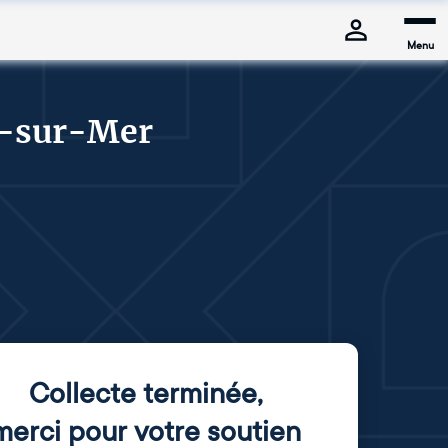
Menu
le-sur-Mer
Collecte terminée
,
merci pour votre soutien