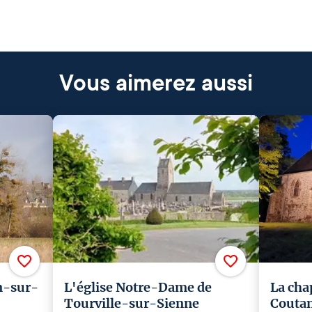
Vous aimerez aussi
n-sur-
L'église Notre-Dame de
La cha
Tourville-sur-Sienne
Couta