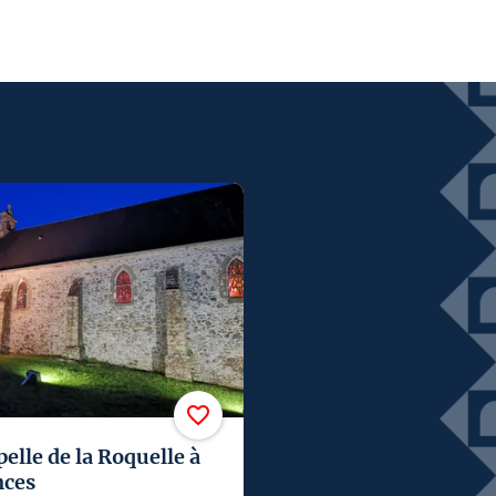
pelle de la Roquelle à
nces