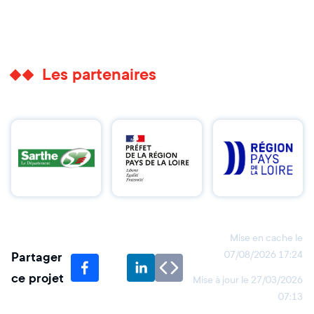
Les partenaires
Mise en cache le
Partager
07/08/2026 17:24
ce projet
Mise à jour le
27/03/2026
07:13