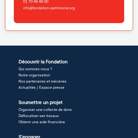
01 70 48 48 00
info@fondation-patrimoine.org
Découvrir la Fondation
Qui sommes-nous ?
Notre organisation
Nos partenaires et mécènes
Actualités / Espace presse
Soumettre un projet
Organiser une collecte de dons
Défiscaliser ses travaux
Obtenir une aide financière
S'engager