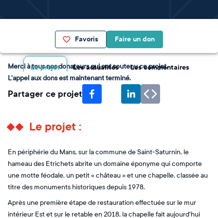
Favoris
Faire un don
Merci à tous nos donateurs qui ont soutenu ce projet.
Le projet
Les actualités
Les commentaires
L'appel aux dons est maintenant terminé.
Partager ce projet
Le projet :
En périphérie du Mans, sur la commune de Saint-Saturnin, le
hameau des Etrichets abrite un domaine éponyme qui comporte
une motte féodale, un petit « château » et une chapelle, classée au
titre des monuments historiques depuis 1978.
Après une première étape de restauration effectuée sur le mur
intérieur Est et sur le retable en 2018, la chapelle fait aujourd'hui