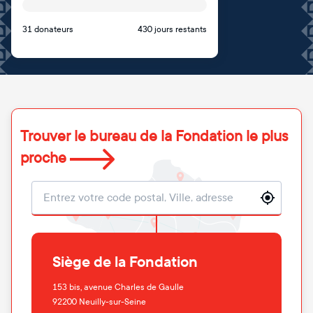
31 donateurs
430 jours restants
Trouver le bureau de la Fondation le plus
proche
Localisation
Siège de la Fondation
153 bis, avenue Charles de Gaulle
92200
Neuilly-sur-Seine