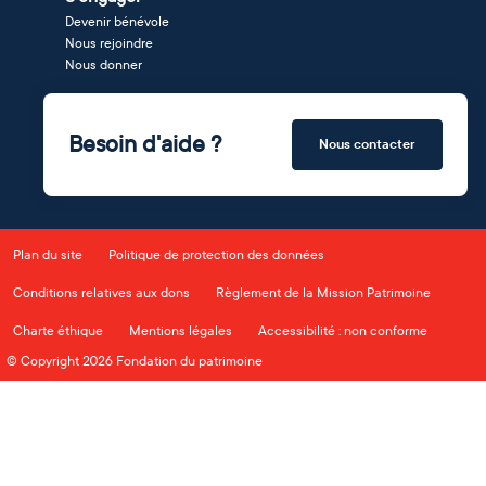
Devenir bénévole
Nous rejoindre
Nous donner
Besoin d'aide ?
Nous contacter
Plan du site
Politique de protection des données
Conditions relatives aux dons
Règlement de la Mission Patrimoine
Charte éthique
Mentions légales
Accessibilité : non conforme
© Copyright 2026 Fondation du patrimoine