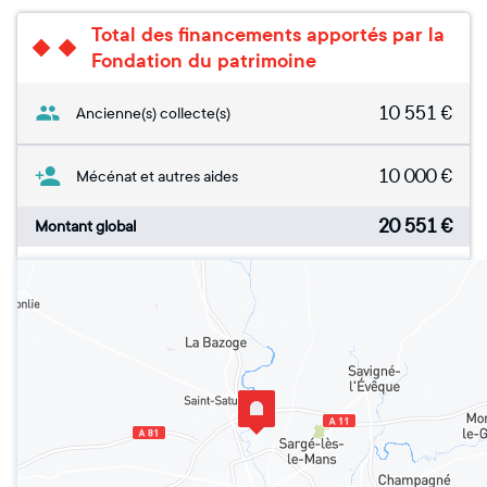
Total des financements apportés par la
Fondation du patrimoine
10 551
€
Ancienne(s) collecte(s)
10 000
€
Mécénat et autres aides
20 551
€
Montant global