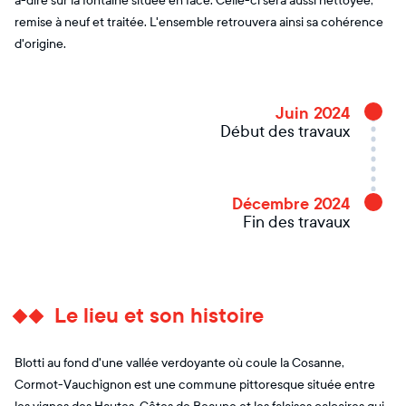
à-dire sur la fontaine située en face. Celle-ci sera aussi nettoyée,
remise à neuf et traitée. L'ensemble retrouvera ainsi sa cohérence
d'origine.
Juin 2024
Début des travaux
Décembre 2024
Fin des travaux
Le lieu et son histoire
Blotti au fond d'une vallée verdoyante où coule la Cosanne,
Cormot-Vauchignon est une commune pittoresque située entre