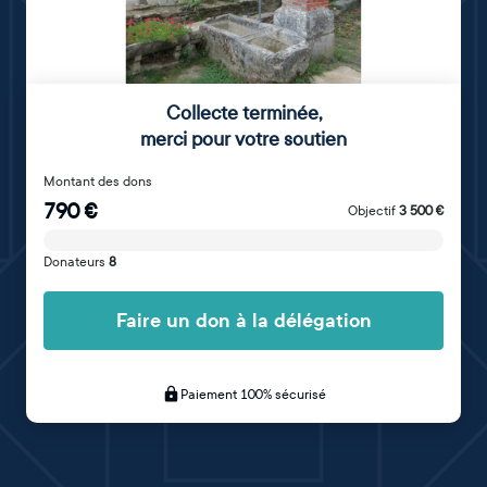
Collecte terminée
,
merci pour votre soutien
Montant des dons
790
€
Objectif
3 500
€
Donateurs
8
Faire un don à la délégation
Paiement 100% sécurisé