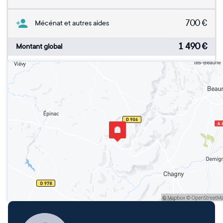
700
€
Mécénat et autres aides
1 490
€
Montant global