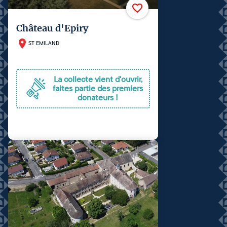
Château d'Epiry
ST EMILAND
La collecte vient d'ouvrir,
faites partie des premiers
donateurs !