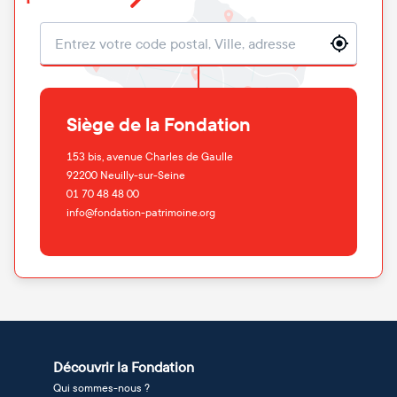
Localisation
Siège de la Fondation
153 bis, avenue Charles de Gaulle
92200
Neuilly-sur-Seine
01 70 48 48 00
info@fondation-patrimoine.org
Découvrir la Fondation
Qui sommes-nous ?