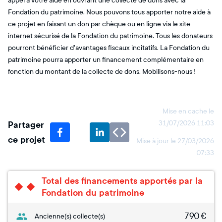
appel à votre aide en ouvrant une collecte de dons avec la
Fondation du patrimoine. Nous pouvons tous apporter notre aide à
ce projet en faisant un don par chèque ou en ligne via le site
internet sécurisé de la Fondation du patrimoine. Tous les donateurs
pourront bénéficier d'avantages fiscaux incitatifs. La Fondation du
patrimoine pourra apporter un financement complémentaire en
fonction du montant de la collecte de dons. Mobilisons-nous !
Mise en cache le
Partager
31/07/2026 11:03
ce projet
Mise à jour le
27/03/2026
07:33
Total des financements apportés par la
Fondation du patrimoine
790
€
Ancienne(s) collecte(s)