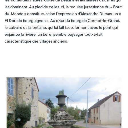
les vignes des Hautes-Côtes de Beaune et les falaises calcaires qui
les dominent. Au pied de celles-ci, la reculée jurassienne du « Bout-
du-Monde » constitue, selon l'expression d'Alexandre Dumas, un «
El Dorado bourguignon ». Au c½ur du bourg de Cormot-le-Grand,
le calvaire et la fontaine, qui lui fait face, forment avec le pont qui
enjambe la rivière, un bel ensemble paysager tout-à-fait
caractéristique des villages anciens.