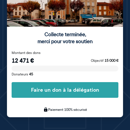
Collecte terminée
,
merci pour votre soutien
Montant des dons
12 471
€
Objectif
15 000
€
Donateurs
45
Faire un don à la délégation
Paiement 100% sécurisé