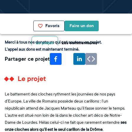
Favoris
Faire un don
Merci à tous nos donateurs qui ont soutenu ce projet.
Le projet
Les commentaires
L'appel aux dons est maintenant terminé.
Partager ce projet
Le projet
Le battement des cloches rythment les journées de nos pays
d’Europe. La ville de Romans possède deux carillons ; l’un
républicain attend de Jacques Marteau qu’il fasse sonner le temps.
L’autre est situé non loin de là dans le clocher art déco de Notre-
Dame de Lourdes. Hélas celui-ci ne fait que rarement entendre
ses
onze cloches alors qu’il est le seul carillon de la Drôme
.