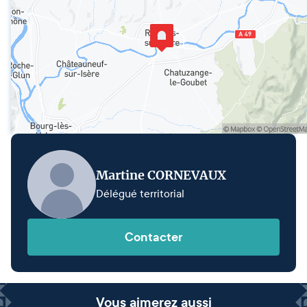
Martine CORNEVAUX
Délégué territorial
Contacter
Vous aimerez aussi