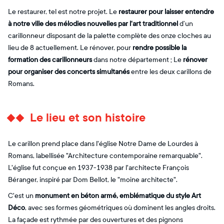
Le restaurer, tel est notre projet. Le
restaurer pour laisser entendre
à notre ville des mélodies nouvelles par l‘art traditionnel
d’un
carillonneur disposant de la palette complète des onze cloches au
lieu de 8 actuellement. Le rénover, pour
rendre possible la
formation des carillonneurs
dans notre département ; Le
rénover
pour organiser des concerts simultanés
entre les deux carillons de
Romans.
Le lieu et son histoire
Le carillon prend place dans l'église Notre Dame de Lourdes à
Romans, labellisée "Architecture contemporaine remarquable".
L'église fut conçue en 1937-1938 par l'architecte François
Béranger, inspiré par Dom Bellot, le "moine architecte".
C'est un
monument en béton armé, emblématique du style Art
Déco
, avec ses formes géométriques où dominent les angles droits.
La façade est rythmée par des ouvertures et des pignons