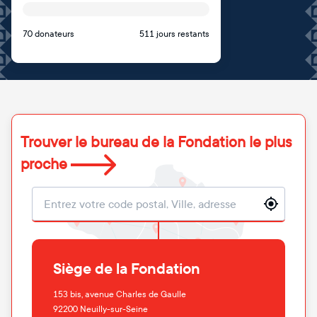
70 donateurs
511 jours restants
Trouver le bureau de la Fondation le plus
proche
Localisation
Siège de la Fondation
153 bis, avenue Charles de Gaulle
92200
Neuilly-sur-Seine