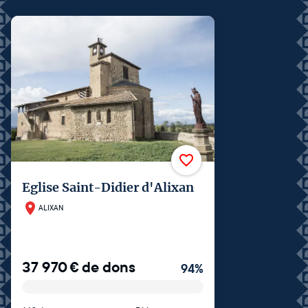
Eglise Saint-Didier d'Alixan
ALIXAN
37 970
€
de dons
94
%