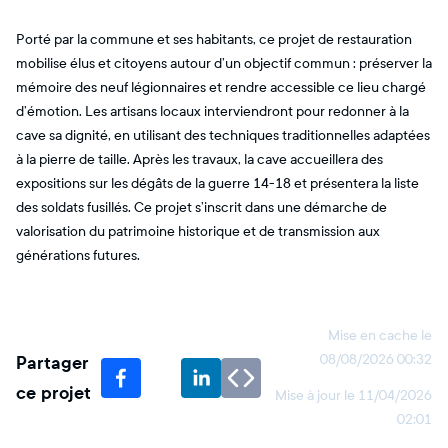
Porté par la commune et ses habitants, ce projet de restauration
mobilise élus et citoyens autour d’un objectif commun : préserver la
mémoire des neuf légionnaires et rendre accessible ce lieu chargé
d’émotion. Les artisans locaux interviendront pour redonner à la
cave sa dignité, en utilisant des techniques traditionnelles adaptées
à la pierre de taille. Après les travaux, la cave accueillera des
expositions sur les dégâts de la guerre 14-18 et présentera la liste
des soldats fusillés. Ce projet s’inscrit dans une démarche de
valorisation du patrimoine historique et de transmission aux
générations futures.
Mise en cache le
Partager
08/08/2026 00:32
ce projet
Mise à jour le
11/04/2026
02:01