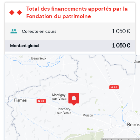
Total des financements apportés par la
Fondation du patrimoine
1 050
€
Collecte en cours
1 050
€
Montant global