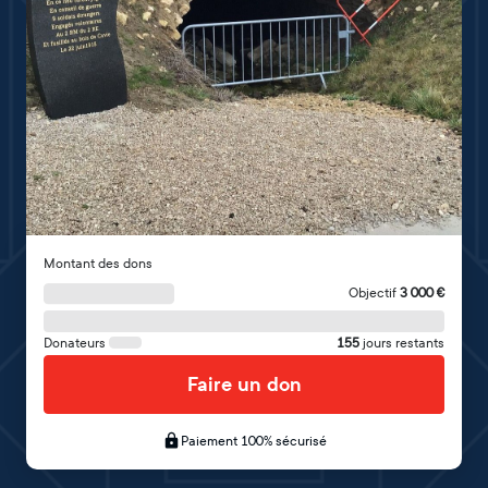
Montant des dons
Objectif
3 000
€
Donateurs
155
jours restants
Faire un don
Paiement 100% sécurisé