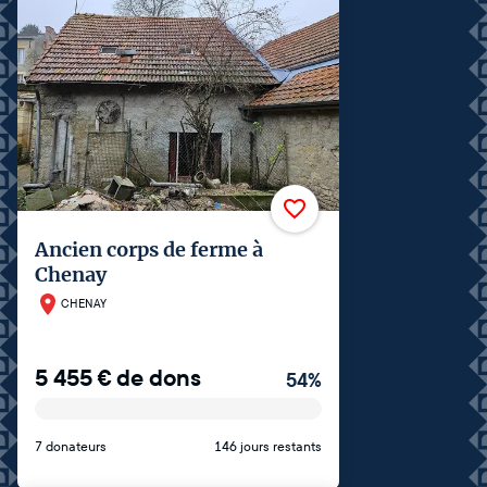
Ancien corps de ferme à
Chenay
CHENAY
5 455
€
de dons
54
%
7 donateurs
146 jours restants