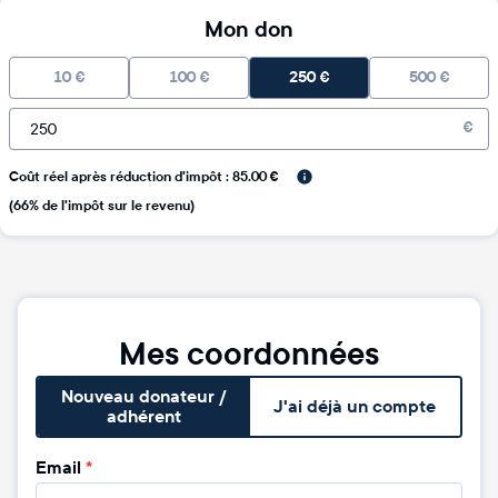
Mon don
10
€
100
€
250
€
500
€
€
Coût réel après réduction d'impôt : 85.00 €
(66% de l'impôt sur le revenu)
Mes coordonnées
Nouveau donateur /
J'ai déjà un compte
adhérent
Email
*