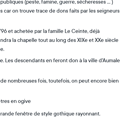
publiques (peste, famine, guerre, sécheresses ... )
s car on trouve trace de dons faits par les seigneurs
6 et achetée par la famille Le Ceinte, déjà
dra la chapelle tout au long des XIXe et XXe siècle
e.
gne. Les descendants en feront don à la ville d'Aumale
e de nombreuses fois, toutefois, on peut encore bien
êtres en ogive
 grande fenêtre de style gothique rayonnant.