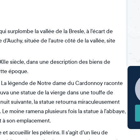
 surplombe la vallée de la Bresle, à l'écart de
d'Auchy, située de l'autre côté de la vallée, site
XIIe siècle, dans une description des biens de
ette époque.
nde : La légende de Notre dame du Cardonnoy raconte
ouva une statue de la vierge dans une touffe de
a nuit suivante, la statue retourna miraculeusement
. Le moine ramena plusieurs fois la statue à l'abbaye,
ait à son emplacement.
t accueillir les pèlerins. Il s'agit d'un lieu de