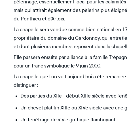
pèlerinage, essentiellement local pour les calamités 
mais qui attirait également des pèlerins plus éloigné
du Ponthieu et d'Artois.
La chapelle sera vendue comme bien national en 179
propriétaire du domaine du Cardonnoy, qui entretien
et dont plusieurs membres reposent dans la chapell
Elle passera ensuite par alliance à la famille Trépa
pour un franc symbolique le 9 juin 2000.
La chapelle que l'on voit aujourd'hui a été remanié
distinguer :
Des parties du XIIe - début XIIIe siècle avec fen
Un chevet plat fin XIIIe ou XIVe siècle avec une
Un fenêtrage de style gothique flamboyant