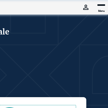
Menu
ale