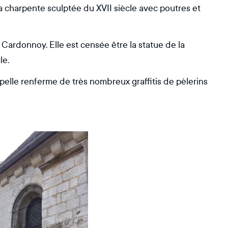
la charpente sculptée du XVII siècle avec poutres et
ardonnoy. Elle est censée être la statue de la
le.
hapelle renferme de très nombreux graffitis de pèlerins