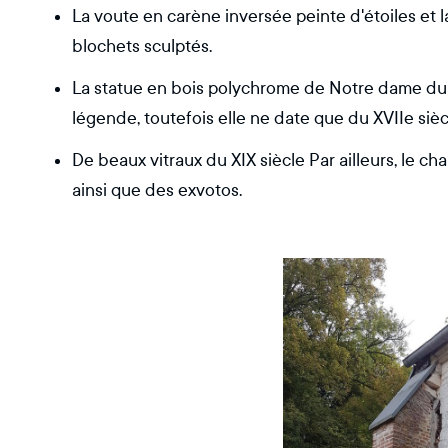
La voute en carène inversée peinte d'étoiles et 
blochets sculptés.
La statue en bois polychrome de Notre dame du C
légende, toutefois elle ne date que du XVIIe sièc
De beaux vitraux du XIX siècle Par ailleurs, le c
ainsi que des exvotos.