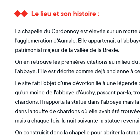
Le lieu et son histoire :
La chapelle du Cardonnoy est élevée sur un motte qui
l'agglomération d'Aumale. Elle appartenait à l'abbaye 
patrimonial majeur de la vallée de la Bresle.
On en retrouve les premières citations au milieu du 
l'abbaye. Elle est décrite comme déjà ancienne à c
Le site fait l'objet d'une dévotion lié à une lége
qu'un moine de l'abbaye d'Auchy, passant par-là, tr
chardons. Il rapporta la statue dans l'abbaye mais l
dans la touffe de chardons où elle avait été trouvée
mais à chaque fois, la nuit suivante la statue reven
On construisit donc la chapelle pour abriter la statue e