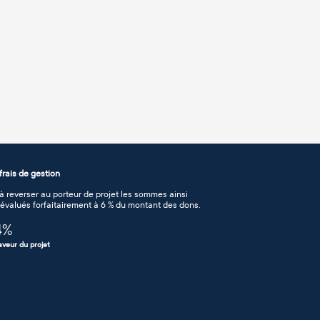
rais de gestion
 reverser au porteur de projet les sommes ainsi
n évalués forfaitairement à 6 % du montant des dons.
4
%
aveur du projet