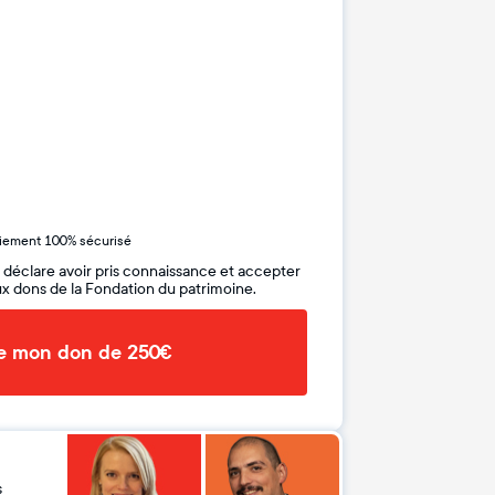
iement 100% sécurisé
 déclare avoir pris connaissance et accepter
x dons de la Fondation du patrimoine.
de mon don de 250€
s