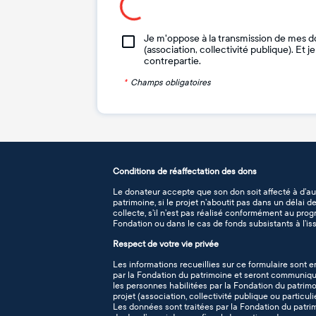
Je m'oppose à la transmission de mes d
(association, collectivité publique). Et 
contrepartie.
*
Champs obligatoires
Conditions de réaffectation des dons
Le donateur accepte que son don soit affecté à d’au
patrimoine, si le projet n’aboutit pas dans un délai 
collecte, s’il n’est pas réalisé conformément au pro
Fondation ou dans le cas de fonds subsistants à l’iss
Respect de votre vie privée
Les informations recueillies sur ce formulaire sont e
par la Fondation du patrimoine et seront communiqué
les personnes habilitées par la Fondation du patrimo
projet (association, collectivité publique ou particuli
Les données sont traitées par la Fondation du patr