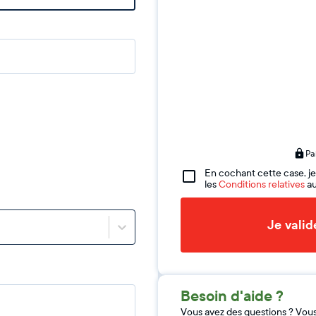
Pa
En cochant cette case, je
les
Conditions relatives
au
Je vali
Besoin d'aide ?
Vous avez des questions ? Vou