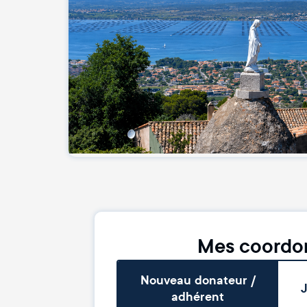
Mes coordo
Nouveau donateur /
J
adhérent