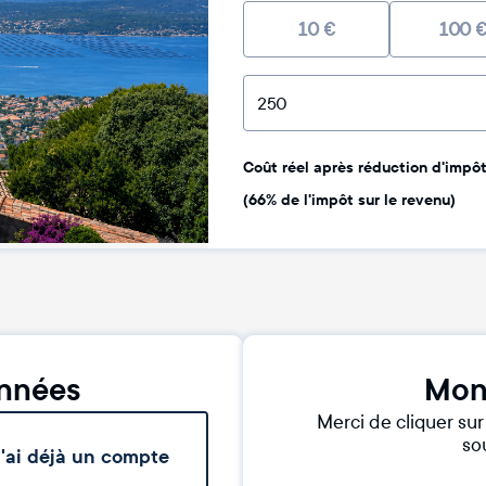
10
€
100
Coût réel après réduction d'impôt 
(66% de l'impôt sur le revenu)
nnées
Mon
Merci de cliquer su
sou
'ai déjà un compte