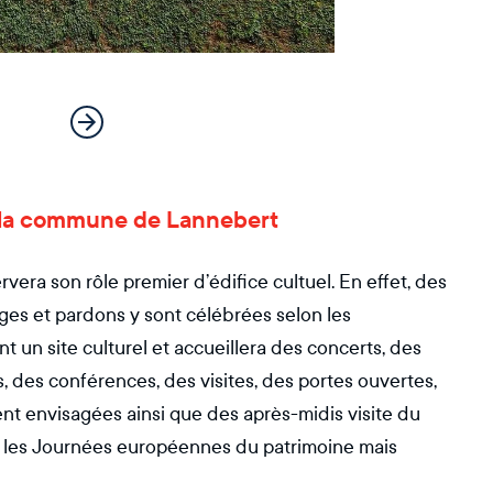
ur la commune de Lannebert
rvera son rôle premier d’édifice cultuel. En effet, des
s et pardons y sont célébrées selon les
un site culturel et accueillera des concerts, des
, des conférences, des visites, des portes ouvertes,
ent envisagées ainsi que des après-midis visite du
r les Journées européennes du patrimoine mais