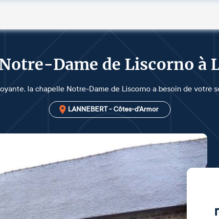
 Notre-Dame de Liscorno à 
oyante, la chapelle Notre-Dame de Liscorno a besoin de votre so
LANNEBERT - Côtes-d'Armor