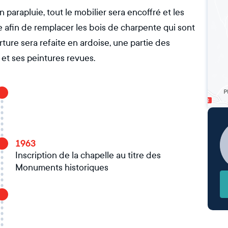
 parapluie, tout le mobilier sera encoffré et les
e afin de remplacer les bois de charpente qui sont
ture sera refaite en ardoise, une partie des
 et ses peintures revues.
1963
Inscription de la chapelle au titre des
Monuments historiques