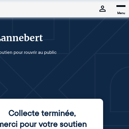
Menu
Lannebert
utien pour rouvrir au public
Collecte terminée
,
merci pour votre soutien