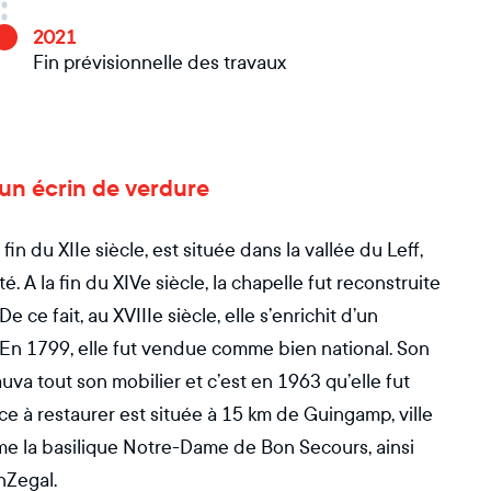
2021
Fin prévisionnelle des travaux
un écrin de verdure
in du XIIe siècle, est située dans la vallée du Leff,
é. A la fin du XIVe siècle, la chapelle fut reconstruite
 ce fait, au XVIIIe siècle, elle s’enrichit d’un
c. En 1799, elle fut vendue comme bien national. Son
va tout son mobilier et c’est en 1963 qu’elle fut
ice à restaurer est située à 15 km de Guingamp, ville
me la basilique Notre-Dame de Bon Secours, ainsi
nZegal.