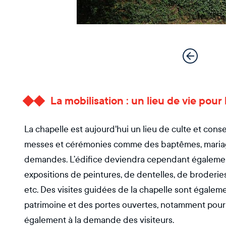
La mobilisation : un lieu de vie po
La chapelle est aujourd'hui un lieu de culte et conse
messes et cérémonies comme des baptêmes, mariage
demandes. L’édifice deviendra cependant également 
expositions de peintures, de dentelles, de broderies
etc. Des visites guidées de la chapelle sont égalem
patrimoine et des portes ouvertes, notamment pou
également à la demande des visiteurs.