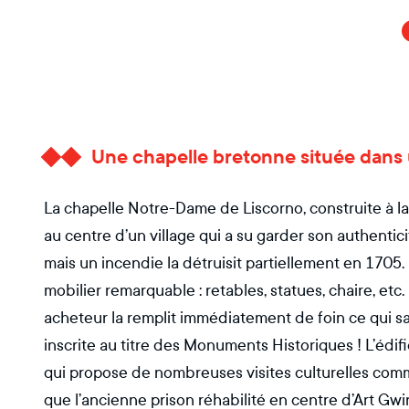
Une chapelle bretonne située dans 
La chapelle Notre-Dame de Liscorno, construite à la f
au centre d’un village qui a su garder son authenticit
mais un incendie la détruisit partiellement en 1705. De
mobilier remarquable : retables, statues, chaire, et
acheteur la remplit immédiatement de foin ce qui sau
inscrite au titre des Monuments Historiques ! L’édif
qui propose de nombreuses visites culturelles com
que l’ancienne prison réhabilité en centre d’Art Gwi