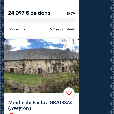
24 097
€
de dons
80
%
72 donateurs
596 jours restants
Moulin du Faula à GRAISSAC
(Aveyron)