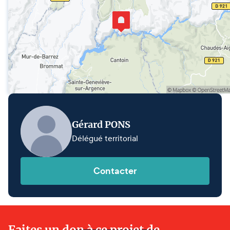
Gérard PONS
Délégué territorial
Contacter