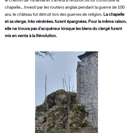
le chemin de Turlande et s’arrêta à l’endroit où fut construite la
chapelle… Investi par les routiers anglais pendant la guerre de 100
ans, le château fut détruit lors des guerres de religion.
La chapelle
et sa vierge, très vénérées, furent épargnées. Pour la même raison,
elle ne trouva pas d’acquéreur lorsque les biens du clergé furent
mis en vente à la Révolution.