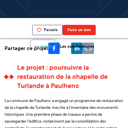
Favoris
Faire un don
Le projet
Les commentaires
Partager ce projet
Le projet : poursuivre la
restauration de la chapelle de
Turlande à Paulhenc
La commune de Paulhenc a engagé un programme de restauration
de la chapelle de Turlande, inscrite à l’inventaire des monuments
historiques. Une première phase de travaux a permis de
sauvegarder l’édifice, notamment par la consolidation des