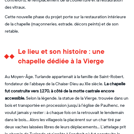
contreforts, le remplacement de la couverture et la restauration
des vitraux.
Cette nouvelle phase du projet porte sur la restauration intérieure
de la chapelle (maçonneries, estrade, décors peints) et de son
retable.
Le lieu et son histoire : une
chapelle dédiée à la Vierge
Au Moyen-Âge, Turlande appartenait à la famille de Saint-Robert,
fondateur de l’abbaye de la Chaise-Dieu au XIe siècle.
La chapelle
fut construite vers 1270, à côté de la motte castrale encore
accessible.
Selon la légende, la statue de la Vierge, trouvée dans un
bois et transportée en procession jusqu’à l’église de Paulhenc, ne
voulut jamais y rester : à chaque fois on la retrouvait le lendemain
dans le bois… Alors les villageois la placèrent sur un char tiré par
deux vaches laissées libres de leurs déplacements… L’attelage prit