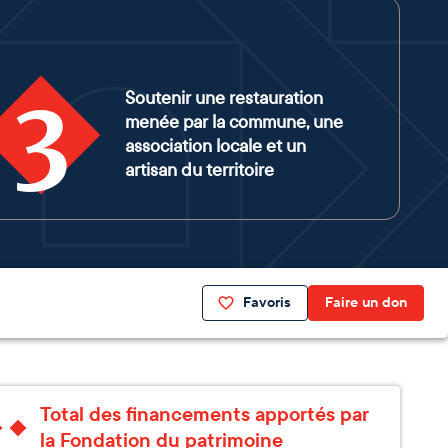
3
Soutenir une restauration
menée par la commune, une
association locale et un
artisan du territoire
Favoris
Faire un don
Total des financements apportés par
la Fondation du patrimoine