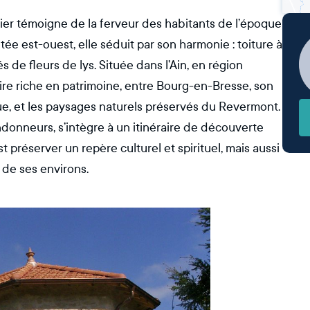
gier témoigne de la ferveur des habitants de l’époque
tée est-ouest, elle séduit par son harmonie : toiture à
s de fleurs de lys. Située dans l’Ain, en région
oire riche en patrimoine, entre Bourg-en-Bresse, son
e, et les paysages naturels préservés du Revermont.
ndonneurs, s’intègre à un itinéraire de découverte
t préserver un repère culturel et spirituel, mais aussi
 de ses environs.