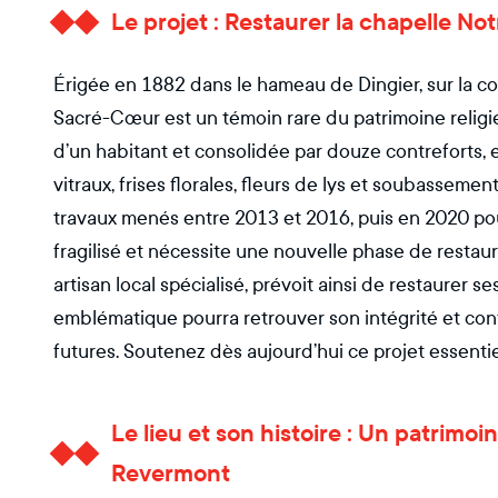
Le projet : Restaurer la chapelle 
Érigée en 1882 dans le hameau de Dingier, sur la 
Sacré-Cœur est un témoin rare du patrimoine religie
d’un habitant et consolidée par douze contreforts, e
vitraux, frises florales, fleurs de lys et soubasseme
travaux menés entre 2013 et 2016, puis en 2020 pour 
fragilisé et nécessite une nouvelle phase de rest
artisan local spécialisé, prévoit ainsi de restaurer s
emblématique pourra retrouver son intégrité et cont
futures. Soutenez dès aujourd’hui ce projet essentie
Le lieu et son histoire : Un patrimo
Revermont