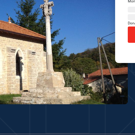
Mon
Don