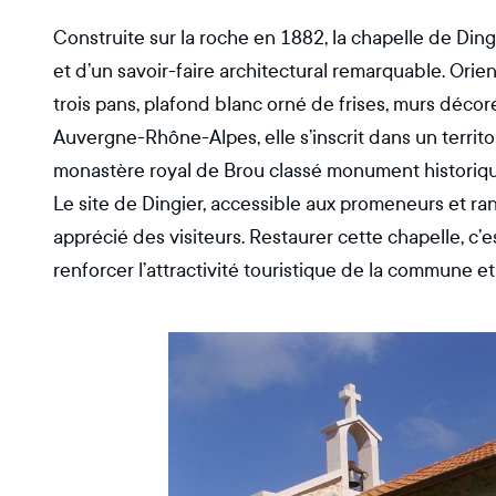
Construite sur la roche en 1882, la chapelle de Din
et d’un savoir-faire architectural remarquable. Orien
trois pans, plafond blanc orné de frises, murs décoré
Auvergne-Rhône-Alpes, elle s’inscrit dans un territ
monastère royal de Brou classé monument historiqu
Le site de Dingier, accessible aux promeneurs et ra
apprécié des visiteurs. Restaurer cette chapelle, c’es
renforcer l’attractivité touristique de la commune et