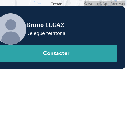
Bruno LUGAZ
Délégué territorial
Contacter