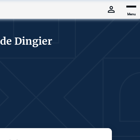
Menu
de Dingier