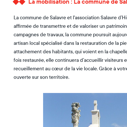
La mobilisation : La commune de Sa
La commune de Salavre et l'association Salavre d’Hie
affirmée de transmettre et de valoriser un patrimoin
campagnes de travaux, la commune poursuit aujourd’h
artisan local spécialisé dans la restauration de la p
attachement des habitants, qui voient en la chapelle
fois restaurée, elle continuera d’accueillir visiteu
recueillement au cœur de la vie locale. Grâce à votre
ouverte sur son territoire.