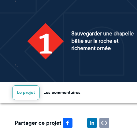
1
Sauvegarder une chapelle
bâtie sur la roche et
richement ornée
Le projet
Les commentaires
Partager ce projet