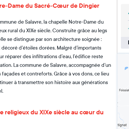
Notre-Dame du Sacré-Cœur de Dingier
commune de Salavre, la chapelle Notre-Dame du
ux rural du XIXe siècle. Construite grâce au legs
lle se distingue par son architecture soignée :
nt décoré d’étoiles dorées. Malgré d’importants
réparer des infiltrations d’eau, l’édifice reste
auration. La commune de Salavre, accompagnée d’un
es façades et contreforts. Grâce à vos dons, ce lieu
inuer à transmettre son histoire aux générations
l.
ine religieux du XIXe siècle au cœur du