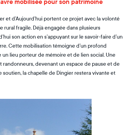
lavre mobilisée pour son patrimoine
r et d’Aujourd’hui portent ce projet avec la volonté
e rural fragile. Déjà engagée dans plusieurs
ui son action en s’appuyant sur le savoir-faire d’un
ierre. Cette mobilisation témoigne d’un profond
 un lieu porteur de mémoire et de lien social. Une
rs et randonneurs, devenant un espace de pause et de
 soutien, la chapelle de Dingier restera vivante et