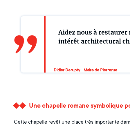
Aidez nous à restaurer 
intérêt architectural c
Didier Derupty - Maire de Pierrerue
Une chapelle romane symbolique pou
Cette chapelle revêt une place très importante dans 