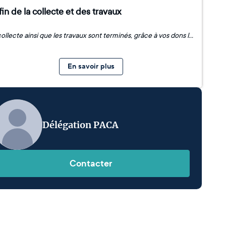
fin de la collecte et des travaux
La collecte ainsi que les travaux sont terminés, grâce à vos dons la commune de Pierrerue a pu financer une partie de la restauration de la chapelle Saint-Pierre. Merci à tous nos donateurs pour avoir soutenu le projet.
En savoir plus
Délégation PACA
Contacter