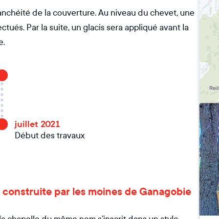
tanchéité de la couverture. Au niveau du chevet, une
tués. Par la suite, un glacis sera appliqué avant la
e.
juillet 2021
Début des travaux
le construite par les moines de Ganagobie