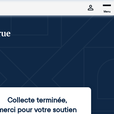
Menu
rue
Collecte terminée
,
merci pour votre soutien