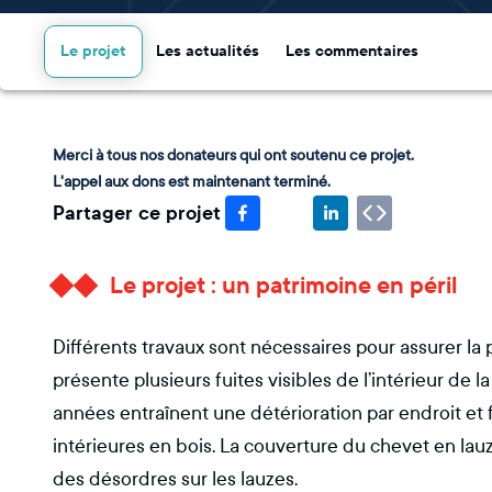
Le projet
Les actualités
Les commentaires
Merci à tous nos donateurs qui ont soutenu ce projet.
L'appel aux dons est maintenant terminé.
Partager ce projet
Le projet : un patrimoine en péril
Différents travaux sont nécessaires pour assurer la 
présente plusieurs fuites visibles de l’intérieur de l
années entraînent une détérioration par endroit et
intérieures en bois. La couverture du chevet en lauze
des désordres sur les lauzes.