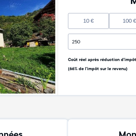
M
10
€
100
Coût réel après réduction d'impôt 
(66% de l'impôt sur le revenu)
nnées
Mon