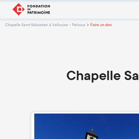
Chapelle Saint Sébastien à Vallouise – Pelvoux
Faire un don
Chapelle Sa