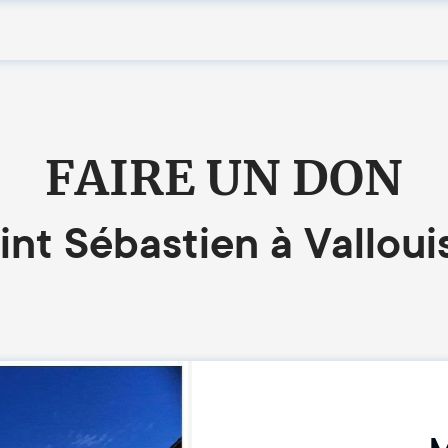
FAIRE UN DON
int Sébastien à Valloui