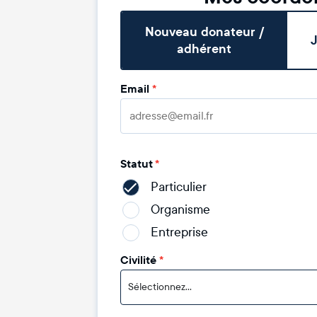
Nouveau donateur /
J
adhérent
Email
*
Statut
*
Particulier
Organisme
Entreprise
Civilité
*
Sélectionnez...