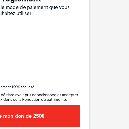
r le mode de paiement que vous
haitez utiliser
iement 100% sécurisé
 déclare avoir pris connaissance et accepter
x dons de la Fondation du patrimoine.
de mon don de 250€