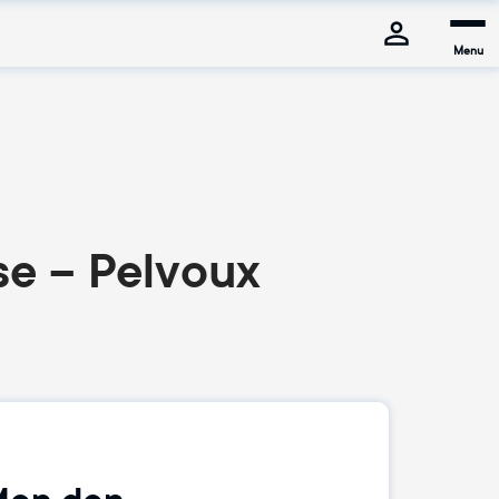
Menu
se – Pelvoux