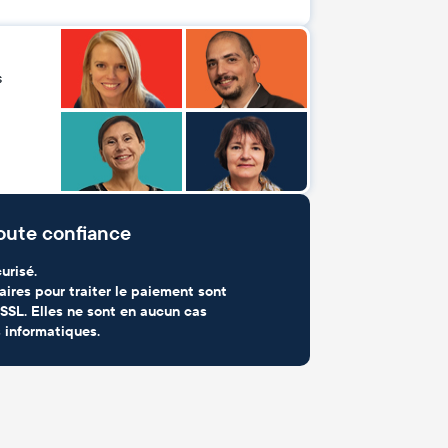
s
oute confiance
urisé.
aires pour traiter le paiement sont
SSL. Elles ne sont en aucun cas
 informatiques.