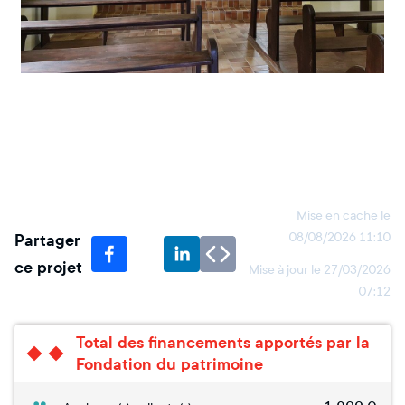
Mise en cache le
Partager
08/08/2026 11:10
ce projet
Mise à jour le
27/03/2026
07:12
Total des financements apportés par la
Fondation du patrimoine