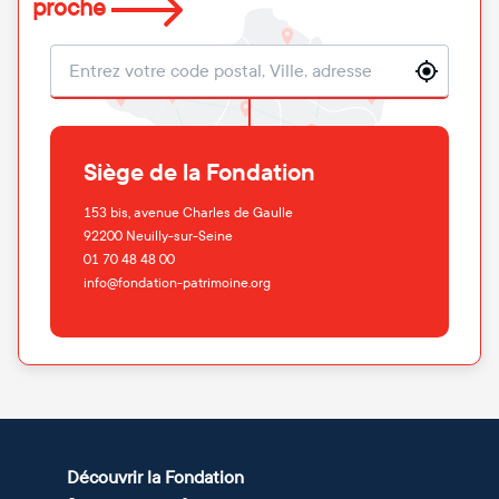
proche
Localisation
Siège de la Fondation
153 bis, avenue Charles de Gaulle
92200
Neuilly-sur-Seine
01 70 48 48 00
info@fondation-patrimoine.org
Découvrir la Fondation