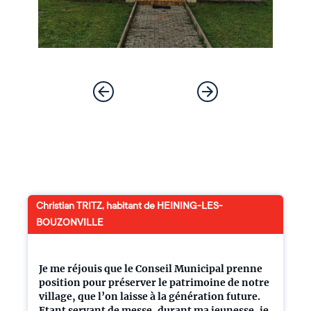
Christian TRITZ, habitant de HEINING-LES-
BOUZONVILLE
Je me réjouis que le Conseil Municipal prenne
position pour préserver le patrimoine de notre
village, que l’on laisse à la génération future.
Etant servant de messe, durant ma jeunesse, je