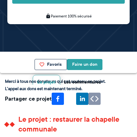
Paiement 100% sécurisé
Favoris
Faire un don
Merci à tous nos donateurs qui ont soutenu ce projet.
Le projet
Les commentaires
L'appel aux dons est maintenant terminé.
Partager ce projet
Le projet : restaurer la chapelle
communale