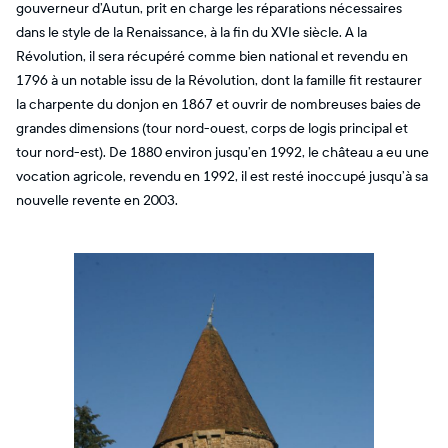
gouverneur d’Autun, prit en charge les réparations nécessaires
dans le style de la Renaissance, à la fin du XVIe siècle. A la
Révolution, il sera récupéré comme bien national et revendu en
1796 à un notable issu de la Révolution, dont la famille fit restaurer
la charpente du donjon en 1867 et ouvrir de nombreuses baies de
grandes dimensions (tour nord-ouest, corps de logis principal et
tour nord-est). De 1880 environ jusqu’en 1992, le château a eu une
vocation agricole, revendu en 1992, il est resté inoccupé jusqu’à sa
nouvelle revente en 2003.