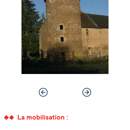
La mobilisation :