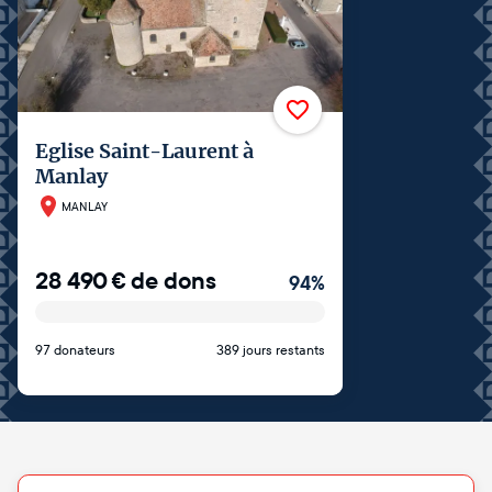
Eglise Saint-Laurent à
Manlay
MANLAY
28 490
€
de dons
94
%
97 donateurs
389 jours restants