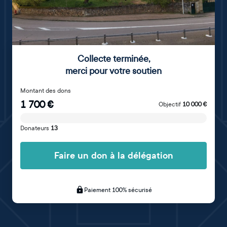
Collecte terminée
,
merci pour votre soutien
Montant des dons
1 700
€
Objectif
10 000
€
Donateurs
13
Faire un don à la délégation
Paiement 100% sécurisé