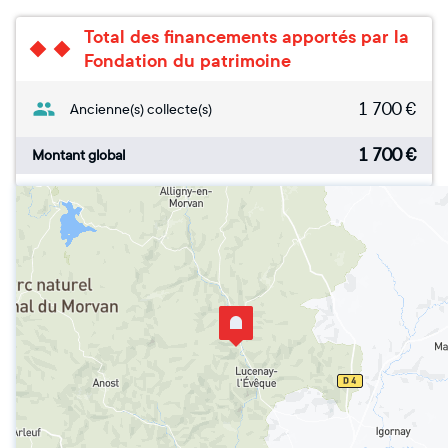
Total des financements apportés par la
Fondation du patrimoine
1 700
€
Ancienne(s) collecte(s)
1 700
€
Montant global