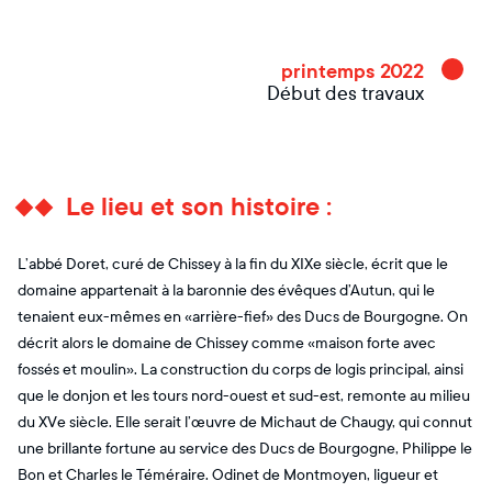
printemps 2022
Début des travaux
Le lieu et son histoire :
L’abbé Doret, curé de Chissey à la fin du XIXe siècle, écrit que le
domaine appartenait à la baronnie des évêques d’Autun, qui le
tenaient eux-mêmes en «arrière-fief» des Ducs de Bourgogne. On
décrit alors le domaine de Chissey comme «maison forte avec
fossés et moulin». La construction du corps de logis principal, ainsi
que le donjon et les tours nord-ouest et sud-est, remonte au milieu
du XVe siècle. Elle serait l’œuvre de Michaut de Chaugy, qui connut
une brillante fortune au service des Ducs de Bourgogne, Philippe le
Bon et Charles le Téméraire. Odinet de Montmoyen, ligueur et