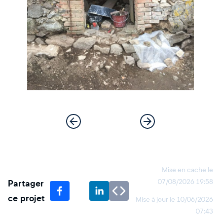
Mise en cache le
Partager
07/08/2026 19:58
ce projet
Mise à jour le
10/06/2026
07:43