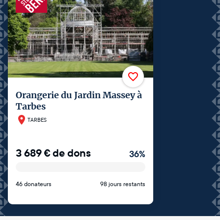
Orangerie du Jardin Massey à
Tarbes
TARBES
3 689
€
de dons
36
%
46 donateurs
98 jours restants