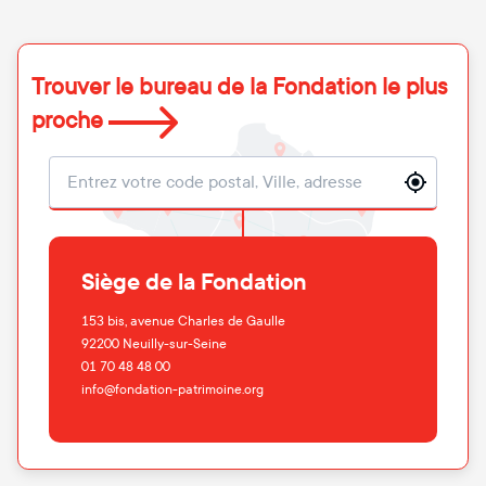
Trouver le bureau de la Fondation le plus
proche
Localisation
Siège de la Fondation
153 bis, avenue Charles de Gaulle
92200
Neuilly-sur-Seine
01 70 48 48 00
info@fondation-patrimoine.org