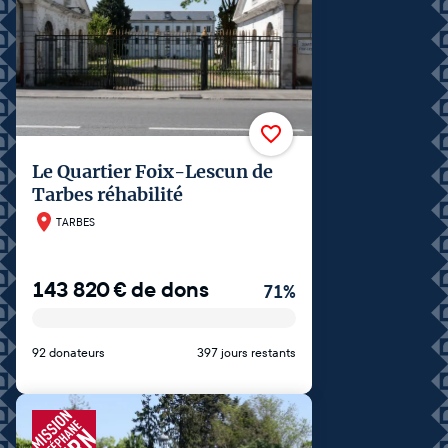
Le Quartier Foix-Lescun de
Tarbes réhabilité
TARBES
143 820
€
de dons
71
%
92 donateurs
397 jours restants