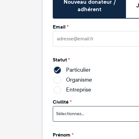
Nouveau donateur /
J
adhérent
Email
*
Statut
*
Particulier
Organisme
Entreprise
Civilité
*
Sélectionnez...
Prénom
*