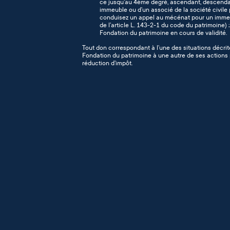
ce jusqu’au 4ème degré, ascendant, descendant
immeuble ou d’un associé de la société civile p
conduisez un appel au mécénat pour un immeu
de l’article L. 143-2-1 du code du patrimoine) ;
Fondation du patrimoine en cours de validité.
Tout don correspondant à l’une des situations décrit
Fondation du patrimoine à une autre de ses actions po
réduction d’impôt.