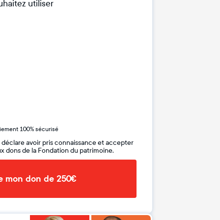
haitez utiliser
iement 100% sécurisé
 déclare avoir pris connaissance et accepter
x dons de la Fondation du patrimoine.
de mon don de 250€