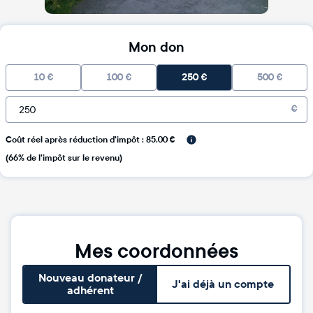
Mon don
10
€
100
€
250
€
500
€
€
Coût réel après réduction d'impôt : 85.00 €
(66% de l'impôt sur le revenu)
Mes coordonnées
Nouveau donateur /
J'ai déjà un compte
adhérent