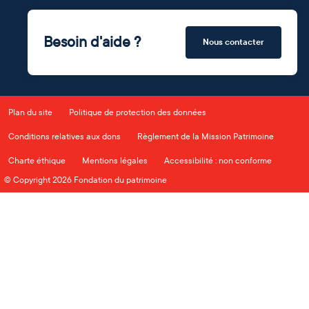
Besoin d'aide ?
Nous contacter
Plan du site
Politique de protection des données
Conditions relatives aux dons
Règlement de la Mission Patrimoine
Charte éthique
Mentions légales
Accessibilité : non conforme
© Copyright 2026 Fondation du patrimoine