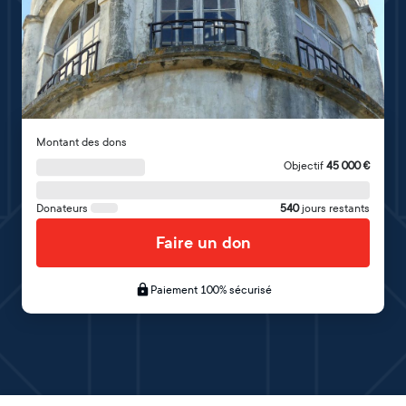
Montant des dons
Objectif
45 000
€
Donateurs
540
jours restants
Faire un don
Paiement 100% sécurisé