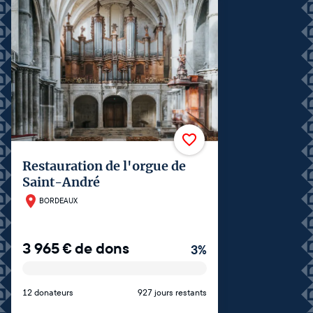
Restauration de l'orgue de
Saint-André
BORDEAUX
3 965
€
de dons
3
%
12 donateurs
927 jours restants