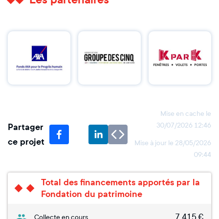
Mise en cache le
Partager
30/07/2026 12:46
ce projet
Mise à jour le
28/05/2026
09:44
Total des financements apportés par la
Fondation du patrimoine
7 415
€
Collecte en cours