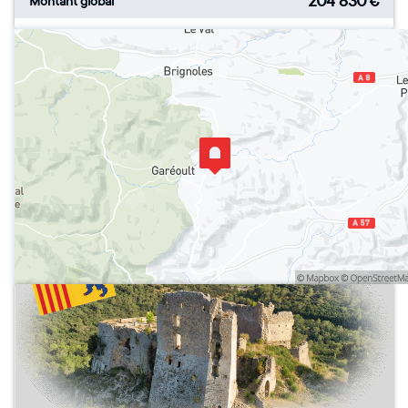
204 830
€
Montant global