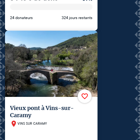
24 donateurs
324 jours restants
Vieux pont à Vins-sur-
Caramy
VINS SUR CARAMY