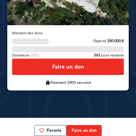
Montant des dons
Objectif
250 000
€
Donateurs
263
jours restants
Faire un don
Paiement 100% sécurisé
Favoris
Faire un don