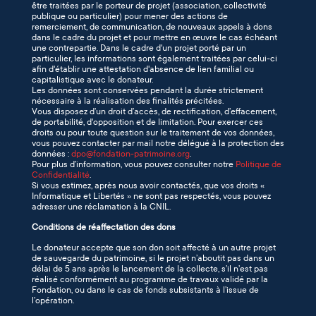
être traitées par le porteur de projet (association, collectivité
publique ou particulier) pour mener des actions de
remerciement, de communication, de nouveaux appels à dons
dans le cadre du projet et pour mettre en œuvre le cas échéant
une contrepartie. Dans le cadre d'un projet porté par un
particulier, les informations sont également traitées par celui-ci
afin d'établir une attestation d'absence de lien familial ou
capitalistique avec le donateur.
Les données sont conservées pendant la durée strictement
nécessaire à la réalisation des finalités précitées.
Vous disposez d’un droit d’accès, de rectification, d’effacement,
de portabilité, d'opposition et de limitation. Pour exercer ces
droits ou pour toute question sur le traitement de vos données,
vous pouvez contacter par mail notre délégué à la protection des
données :
dpo@fondation-patrimoine.org
.
Pour plus d’information, vous pouvez consulter notre
Politique de
Confidentialité
.
Si vous estimez, après nous avoir contactés, que vos droits «
Informatique et Libertés » ne sont pas respectés, vous pouvez
adresser une réclamation à la CNIL.
Conditions de réaffectation des dons
Le donateur accepte que son don soit affecté à un autre projet
de sauvegarde du patrimoine, si le projet n’aboutit pas dans un
délai de 5 ans après le lancement de la collecte, s’il n’est pas
réalisé conformément au programme de travaux validé par la
Fondation, ou dans le cas de fonds subsistants à l’issue de
l’opération.