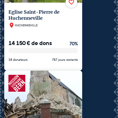
Eglise Saint-Pierre de
Huchenneville
HUCHENNEVILLE
14 150
€
de dons
70
%
34 donateurs
787 jours restants