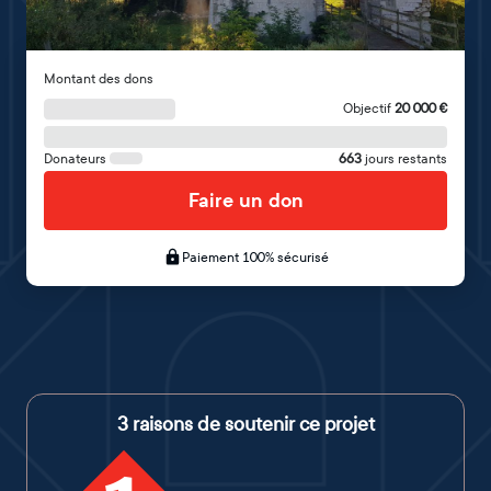
Montant des dons
Objectif
20 000
€
Donateurs
663
jours restants
Faire un don
Paiement 100% sécurisé
3 raisons de soutenir ce projet