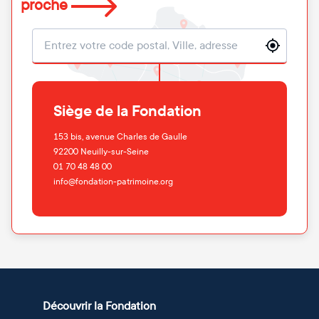
proche
Localisation
Siège de la Fondation
153 bis, avenue Charles de Gaulle
92200
Neuilly-sur-Seine
01 70 48 48 00
info@fondation-patrimoine.org
Découvrir la Fondation