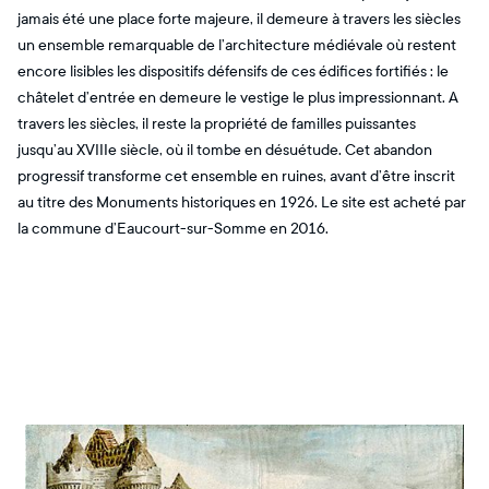
jamais été une place forte majeure, il demeure à travers les siècles
un ensemble remarquable de l’architecture médiévale où restent
encore lisibles les dispositifs défensifs de ces édifices fortifiés : le
châtelet d’entrée en demeure le vestige le plus impressionnant. A
travers les siècles, il reste la propriété de familles puissantes
jusqu’au XVIIIe siècle, où il tombe en désuétude. Cet abandon
progressif transforme cet ensemble en ruines, avant d’être inscrit
au titre des Monuments historiques en 1926. Le site est acheté par
la commune d’Eaucourt-sur-Somme en 2016.