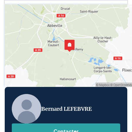
Bernard LEFEBVRE
Contacter