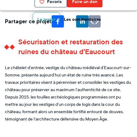
Favoris
Faire un don
Le projet
Les commentaires
Partager ce projet
Sécurisation et restauration des
ruines du château d'Eaucourt
Le châtelet d’entrée, vestige du château médiéval d’Eaucourt-sur-
Somme, présente aujourd’hui un état de ruine très avancé. Les
travaux prioritaires visent à pérenniser et consolider les vestiges du
château pour préserver au maximum l’authenticité de ce site.
Depuis 2015, les fouilles archéologiques programmées ont pu
mettre au jour les vestiges d’un corps de logis dans la cour du
château, formant alors un ensemble fortifié entouré de douves,
témoignant de l’architecture défensive du Moyen Âge.