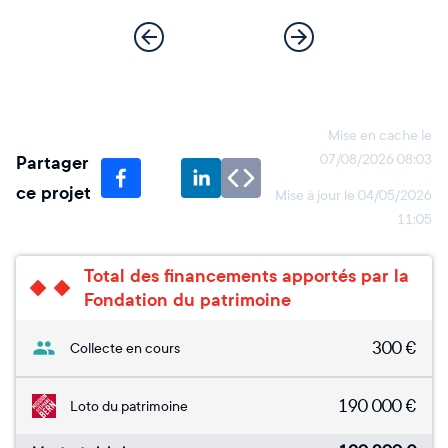
Mise en cache le
Partager
07/08/2026 08:03
ce projet
Mise à jour le
04/05/2026
11:05
Total des financements apportés par la
Fondation du patrimoine
300
€
Collecte en cours
190 000
€
Loto du patrimoine