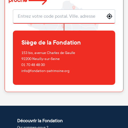
proche
Localisation
Siège de la Fondation
153 bis, avenue Charles de Gaulle
92200
Neuilly-sur-Seine
01 70 48 48 00
info@fondation-patrimoine.org
Découvrir la Fondation
Qui sommes-nous ?