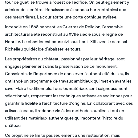
tour de guet, se trouve à l'ouest de l'édifice. On peut également y
admirer des fenêtres Renaissance à meneau horizontal ainsi que
des meurtrières. La cour abrite une porte gothique stylisée.
Incendié en 1568 pendant les Guerres de Religion, l’ensemble
architectural a été reconstruit au XVIIe siècle sous le règne de
Henri IV. Le chantier est poursuivi sous Louis XIII avec le cardinal
Richelieu qui décide d’abaisser les tours.
Les propriétaires du château, passionnés par leur héritage, sont
engagés pleinement dans la préservation de ce monument.
Conscients de l'importance de conserver l'authenticité du lieu, ils
ont lancé un programme de travaux ambitieux qui met en avant les
savoir-faire traditionnels. Tous les matériaux sont soigneusement
sélectionnés, respectant les techniques artisanales anciennes pour
garantir la fidélité à l'architecture d'origine. En collaborant avec des
artisans locaux, il redonne vie à des méthodes oubliées, tout en
utilisant des matériaux authentiques qui racontent l'histoire du
château.
Ce projet ne se limite pas seulement à une restauration, mais