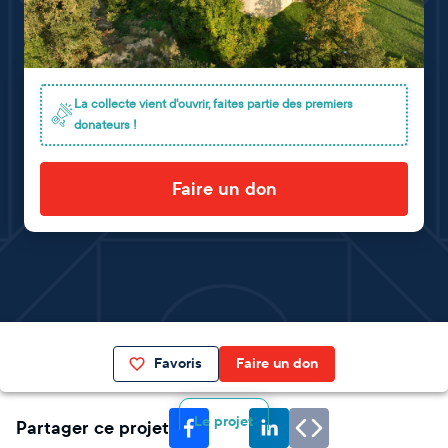
La collecte vient d'ouvrir, faites partie des premiers
donateurs !
Faire un don
Favoris
Faire un don
Le projet
Partager ce projet