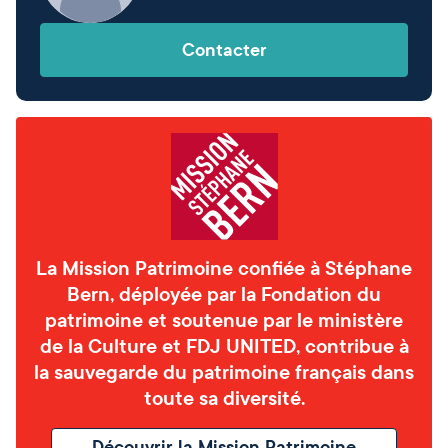
Contacter
La Mission Patrimoine confiée à Stéphane
Bern, déployée par la Fondation du
patrimoine et soutenue par le ministère
de la Culture et FDJ UNITED, contribue à
la sauvegarde du patrimoine français dans
toute sa diversité.
Découvrir la Mission Patrimoine