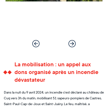
La mobilisation : un appel aux
dons organisé après un incendie
dévastateur
Dans la nuit du 9 avril 2024, un incendie s'est déclaré au château de
Cuq vers 3h du matin, mobilisant 51 sapeurs-pompiers de Castres,
Saint-Paul-Cap-de-Joux et Saint-Juéry. Le feu, maîtrisé, a