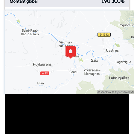
190 300
€
Montant global