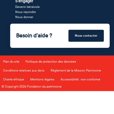
S'engager
Devenir bénévole
Nous rejoindre
Nous donner
Besoin d'aide ?
Nous contacter
Plan du site
Politique de protection des données
Conditions relatives aux dons
Règlement de la Mission Patrimoine
Charte éthique
Mentions légales
Accessibilité : non conforme
© Copyright 2026 Fondation du patrimoine