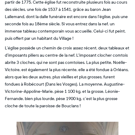
partir de 1775. Cette église fut reconstruite plusieurs fois au cours
des siècles, une fois de 1537 à 1541, grâce au baron Jean
Lallemand, dont la dalle funéraire est encore dans l’église, puis une
seconde fois au 18ème siècle. Si vous entrez dans la nef, un
immense tableau contemporain vous accueille. Celui-ci fut peint,
puis offert par un habitant du Village !
L’église possède un chemin de croix assez récent, deux tableaux et
d’imposants piliers au centre de la nef. L'imposant clocher comtois
abrite 3 cloches, qui ne sont pas comtoises. La plus petite, Noëlle-
Victoire, est également la plus récente, elle a été fondue à Orléans,
alors que les deux autres, plus vieilles et plus grosses, furent
fondues à Robécourt (Dans les Vosges). La moyenne, Augustine-
Victorine-Appoline-Marie, pèse 1 100 kg, et la grosse, Léonie-
Fernande, bien plus lourde, pèse 1900 kg, c’est la plus grosse
cloche de toute la paroisse de Bouclans !