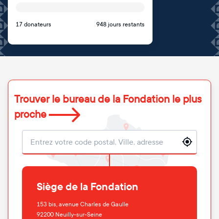
17 donateurs
948 jours restants
Trouver le bureau de la Fondation le plus
proche
Localisation
Siège de la Fondation
153 bis, avenue Charles de Gaulle
92200
Neuilly-sur-Seine