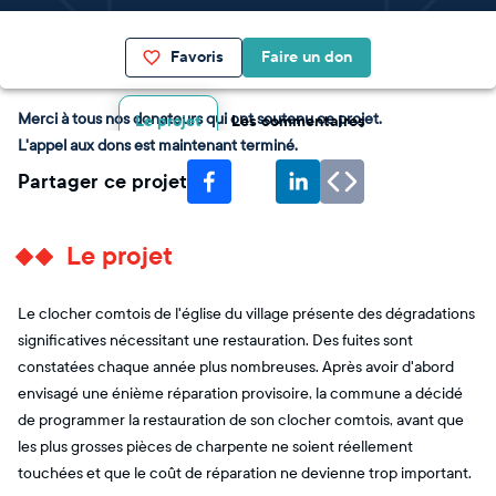
Favoris
Faire un don
Merci à tous nos donateurs qui ont soutenu ce projet.
Le projet
Les commentaires
L'appel aux dons est maintenant terminé.
Partager ce projet
Le projet
Le clocher comtois de l'église du village présente des dégradations
significatives nécessitant une restauration. Des fuites sont
constatées chaque année plus nombreuses. Après avoir d'abord
envisagé une énième réparation provisoire, la commune a décidé
de programmer la restauration de son clocher comtois, avant que
les plus grosses pièces de charpente ne soient réellement
touchées et que le coût de réparation ne devienne trop important.