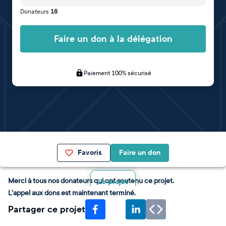
Donateurs
18
Faire un don à la délégation
Paiement 100% sécurisé
Favoris
Faire un don
Merci à tous nos donateurs qui ont soutenu ce projet.
Le projet
L'appel aux dons est maintenant terminé.
Partager ce projet