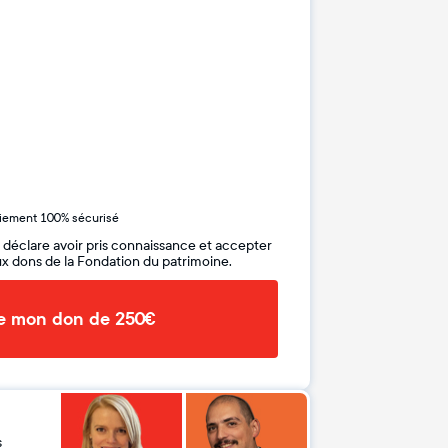
iement 100% sécurisé
 déclare avoir pris connaissance et accepter
x dons de la Fondation du patrimoine.
de mon don de 250€
s