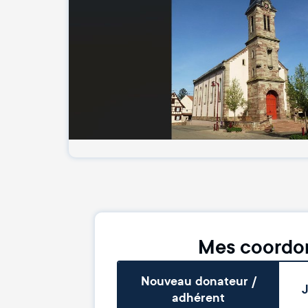
Mes coordo
Nouveau donateur /
J
adhérent