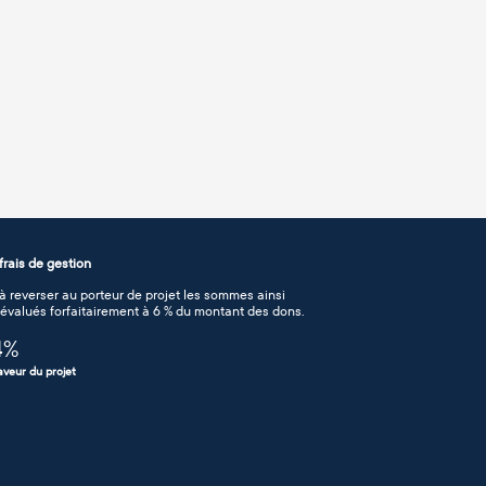
rais de gestion
 reverser au porteur de projet les sommes ainsi
n évalués forfaitairement à 6 % du montant des dons.
4
%
aveur du projet