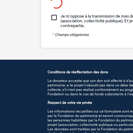
Je m'oppose à la transmission de mes d
(association, collectivité publique). Et 
contrepartie.
*
Champs obligatoires
Conditions de réaffectation des dons
Le donateur accepte que son don soit affecté à d’au
patrimoine, si le projet n’aboutit pas dans un délai 
collecte, s’il n’est pas réalisé conformément au pro
Fondation ou dans le cas de fonds subsistants à l’iss
Respect de votre vie privée
Les informations recueillies sur ce formulaire sont e
par la Fondation du patrimoine et seront communiqué
les personnes habilitées par la Fondation du patrimo
projet (association, collectivité publique ou particuli
Les données sont traitées par la Fondation du patr