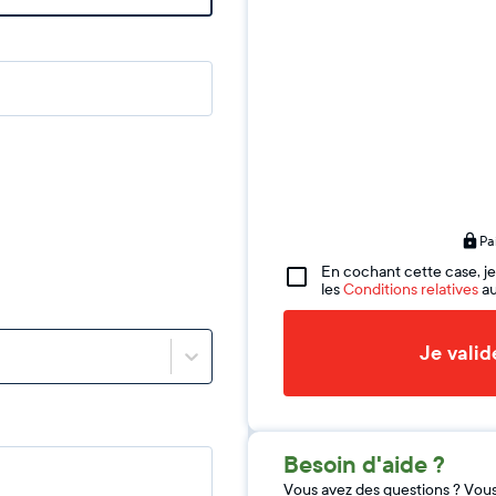
Pa
En cochant cette case, je
les
Conditions relatives
au
Je vali
Besoin d'aide ?
Vous avez des questions ? Vou