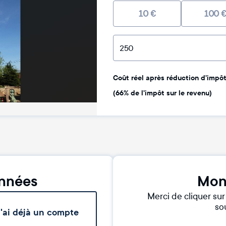
10
€
100
Coût réel après réduction d'impôt 
(66% de l'impôt sur le revenu)
nnées
Mon
Merci de cliquer su
sou
'ai déjà un compte