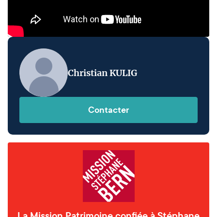
Christian KULIG
Contacter
La Mission Patrimoine confiée à Stéphane