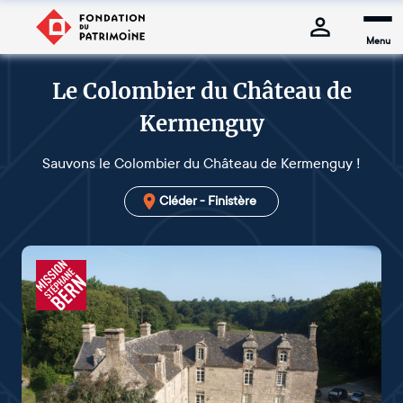
Menu
Le Colombier du Château de
Kermenguy
Sauvons le Colombier du Château de Kermenguy !
Cléder - Finistère