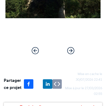
Mise en cache le
Partager
30/07/2026 22:41
ce projet
Mise à jour le
27/03/2026
02:55