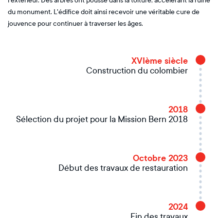
l'extérieur. Des arbres ont poussé dans la toiture, accélérant la ruine
du monument. L'édifice doit ainsi recevoir une véritable cure de
jouvence pour continuer à traverser les âges.
XVIème siècle
Construction du colombier
2018
Sélection du projet pour la Mission Bern 2018
Octobre 2023
Début des travaux de restauration
2024
Fin des travaux