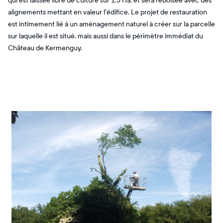
qui est laissée libre de culture sur 1,5 Ha, et sera reboisée avec des
alignements mettant en valeur l'édifice. Le projet de restauration
est intimement lié à un aménagement naturel à créer sur la parcelle
sur laquelle il est situé, mais aussi dans le périmètre immédiat du
Château de Kermenguy.