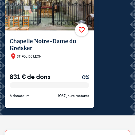
Chapelle Notre-Dame du
Kreisker
ST POL DE LEON
831
€
de dons
0
%
6 donateurs
1067 jours restants