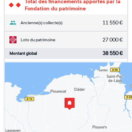
Total des financements apportés par la
Fondation du patrimoine
11 550
€
Ancienne(s) collecte(s)
27 000
€
Loto du patrimoine
38 550
€
Montant global