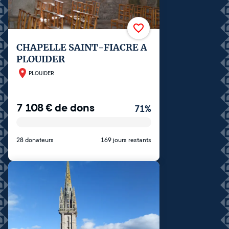
CHAPELLE SAINT-FIACRE A
PLOUIDER
PLOUIDER
7 108
€
de dons
71
%
28 donateurs
169 jours restants