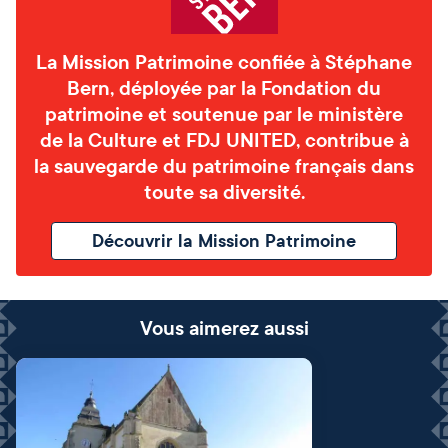
La Mission Patrimoine confiée à Stéphane
Bern, déployée par la Fondation du
patrimoine et soutenue par le ministère
de la Culture et FDJ UNITED, contribue à
la sauvegarde du patrimoine français dans
toute sa diversité.
Découvrir la Mission Patrimoine
Vous aimerez aussi