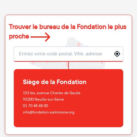
Trouver le bureau de la Fondation le plus
proche
Localisation
Siège de la Fondation
153 bis, avenue Charles de Gaulle
92200
Neuilly-sur-Seine
01 70 48 48 00
info@fondation-patrimoine.org