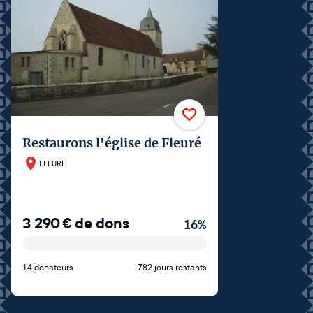
Restaurons l'église de Fleuré
FLEURE
3 290
€
de dons
16
%
14 donateurs
782 jours restants