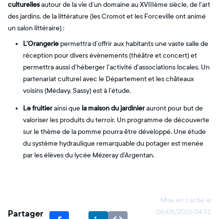
culturelles
autour de la vie d’un domaine au XVIIIème siècle, de l’art
des jardins, de la littérature (les Cromot et les Forceville ont animé
un salon littéraire) :
L’Orangerie
permettra d’offrir aux habitants une vaste salle de
réception pour divers évènements (théâtre et concert) et
permettra aussi d’héberger l’activité d’associations locales. Un
partenariat culturel avec le Département et les châteaux
voisins (Médavy, Sassy) est à l’étude.
Le fruitier
ainsi que
la maison du jardinier
auront pour but de
valoriser les produits du terroir. Un programme de découverte
sur le thème de la pomme pourra être développé. Une étude
du système hydraulique remarquable du potager est menée
par les élèves du lycée Mézeray d’Argentan.
Mise en cache le
Partager
06/08/2026 04:32