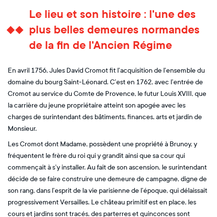
Le lieu et son histoire : l'une des
plus belles demeures normandes
de la fin de l'Ancien Régime
En avril 1756, Jules David Cromot fit l’acquisition de l’ensemble du
domaine du bourg Saint-Léonard. C’est en 1762, avec l’entrée de
Cromot au service du Comte de Provence, le futur Louis XVIII, que
la carrière du jeune propriétaire atteint son apogée avec les
charges de surintendant des bâtiments, finances, arts et jardin de
Monsieur.
Les Cromot dont Madame, possèdent une propriété à Brunoy, y
fréquentent le frère du roi qui y grandit ainsi que sa cour qui
commençait à s’y installer. Au fait de son ascension, le surintendant
décide de se faire construire une demeure de campagne, digne de
son rang, dans l’esprit de la vie parisienne de l’époque, qui délaissait
progressivement Versailles. Le château primitif est en place, les
cours et jardins sont tracés, des parterres et quinconces sont