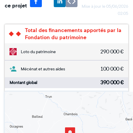
ce projet
Mise à jour le
05/06/2026
02:05
Total des financements apportés par la
Fondation du patrimoine
290 000
€
Loto du patrimoine
100 000
€
Mécénat et autres aides
390 000
€
Montant global