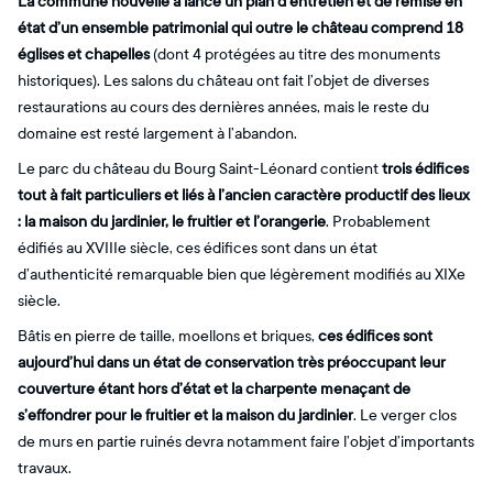
La commune nouvelle a lancé un plan d’entretien et de remise en
état d’un ensemble patrimonial qui outre le château comprend 18
églises et chapelles
(dont 4 protégées au titre des monuments
historiques). Les salons du château ont fait l’objet de diverses
restaurations au cours des dernières années, mais le reste du
domaine est resté largement à l’abandon.
Le parc du château du Bourg Saint-Léonard contient
trois édifices
tout à fait particuliers et liés à l’ancien caractère productif des lieux
: la maison du jardinier, le fruitier et l’orangerie
. Probablement
édifiés au XVIIIe siècle, ces édifices sont dans un état
d’authenticité remarquable bien que légèrement modifiés au XIXe
siècle.
Bâtis en pierre de taille, moellons et briques,
ces édifices sont
aujourd’hui dans un état de conservation très préoccupant leur
couverture étant hors d’état et la charpente menaçant de
s’effondrer pour le fruitier et la maison du jardinier
. Le verger clos
de murs en partie ruinés devra notamment faire l’objet d’importants
travaux.