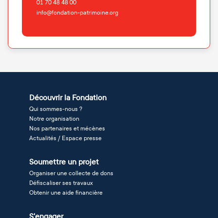
01 70 48 48 00
info@fondation-patrimoine.org
Découvrir la Fondation
Qui sommes-nous ?
Notre organisation
Nos partenaires et mécènes
Actualités / Espace presse
Soumettre un projet
Organiser une collecte de dons
Défiscaliser ses travaux
Obtenir une aide financière
S'engager