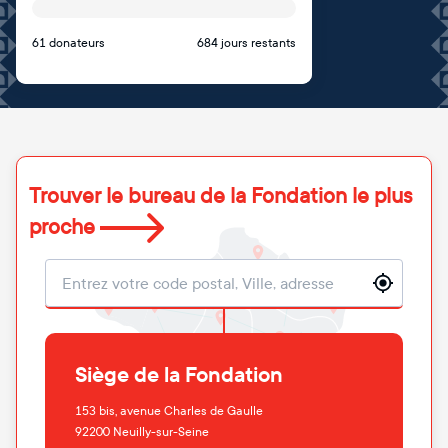
61 donateurs
684 jours restants
Trouver le bureau de la Fondation le plus
proche
Localisation
Siège de la Fondation
153 bis, avenue Charles de Gaulle
92200
Neuilly-sur-Seine