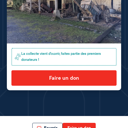
La collecte vient d'ouvrir, faites partie des premiers
donateurs !
Faire un don
Favoris
Faire un don