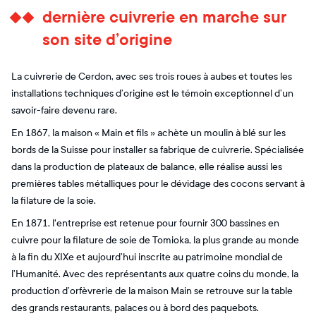
dernière cuivrerie en marche sur
son site d’origine
La cuivrerie de Cerdon, avec ses trois roues à aubes et toutes les
installations techniques d’origine est le témoin exceptionnel d’un
savoir-faire devenu rare.
En 1867, la maison « Main et fils » achète un moulin à blé sur les
bords de la Suisse pour installer sa fabrique de cuivrerie. Spécialisée
dans la production de plateaux de balance, elle réalise aussi les
premières tables métalliques pour le dévidage des cocons servant à
la filature de la soie.
En 1871, l'entreprise est retenue pour fournir 300 bassines en
cuivre pour la filature de soie de Tomioka, la plus grande au monde
à la fin du XIXe et aujourd’hui inscrite au patrimoine mondial de
l’Humanité. Avec des représentants aux quatre coins du monde, la
production d’orfèvrerie de la maison Main se retrouve sur la table
des grands restaurants, palaces ou à bord des paquebots.