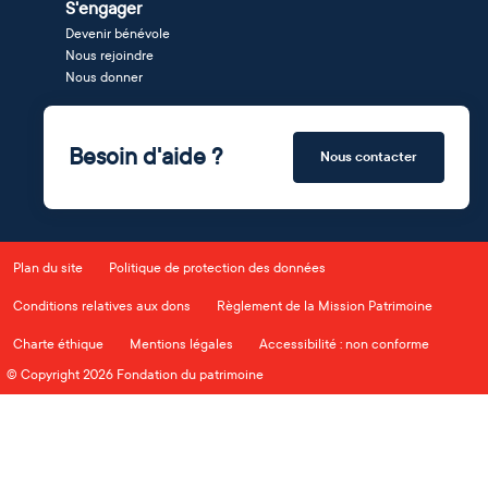
S'engager
Devenir bénévole
Nous rejoindre
Nous donner
Besoin d'aide ?
Nous contacter
Plan du site
Politique de protection des données
Conditions relatives aux dons
Règlement de la Mission Patrimoine
Charte éthique
Mentions légales
Accessibilité : non conforme
© Copyright 2026 Fondation du patrimoine