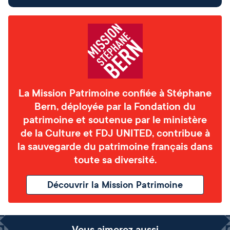
La Mission Patrimoine confiée à Stéphane
Bern, déployée par la Fondation du
patrimoine et soutenue par le ministère
de la Culture et FDJ UNITED, contribue à
la sauvegarde du patrimoine français dans
toute sa diversité.
Découvrir la Mission Patrimoine
Vous aimerez aussi