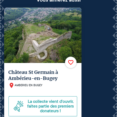
Château St Germain à
Ambérieu-en-Bugey
AMBERIEU EN BUGEY
La collecte vient d'ouvrir,
faites partie des premiers
donateurs !