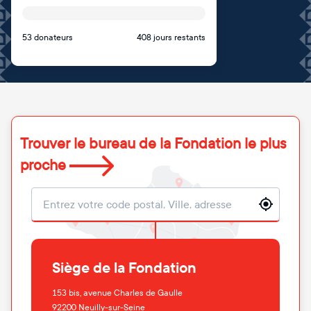
53 donateurs
408 jours restants
Trouver le bureau de la Fondation le plus
proche
Localisation
Siège de la Fondation
153 bis, avenue Charles de Gaulle
92200
Neuilly-sur-Seine