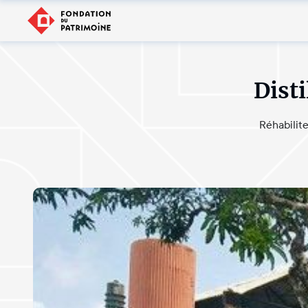
Dist
Réhabilite