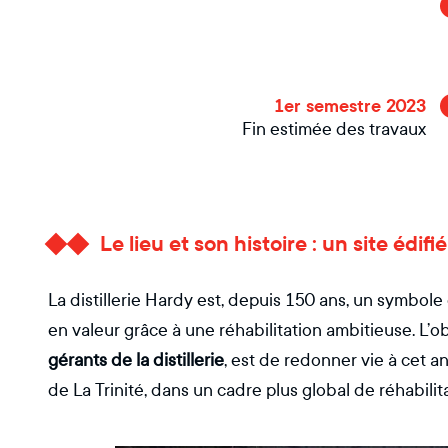
1er semestre 2023
Fin estimée des travaux
Le lieu et son histoire : un site édifi
La distillerie Hardy est, depuis 150 ans, un symbole d
en valeur grâce à une réhabilitation ambitieuse. L’o
gérants de la distillerie
, est de redonner vie à cet a
de La Trinité, dans un cadre plus global de réhabilita