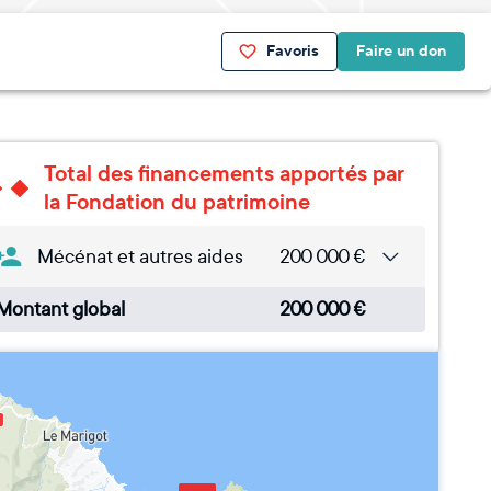
Favoris
Faire un don
Total des financements apportés par
la Fondation du patrimoine
Mécénat et autres aides
200 000
€
Montant global
200 000
€