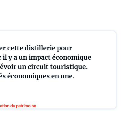
r cette distillerie pour
 il y a un impact économique
révoir un circuit touristique.
ités économiques en une.
dation du patrimoine