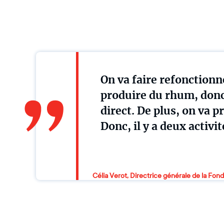
On va faire refonctionne
produire du rhum, donc
direct. De plus, on va p
Donc, il y a deux activ
Célia Verot, Directrice générale de la Fon