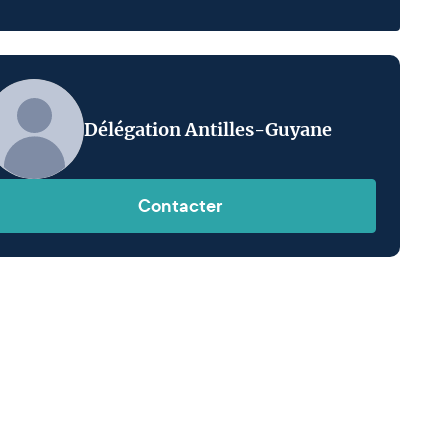
Délégation Antilles-Guyane
Contacter