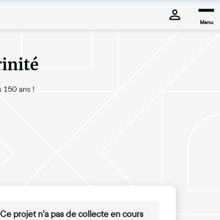
Menu
inité
s 150 ans !
Ce projet n'a pas de collecte en cours