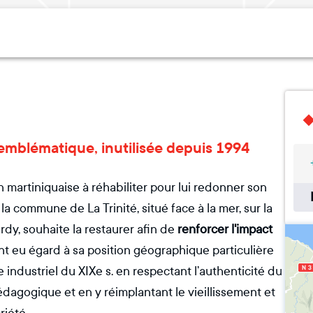
ie emblématique, inutilisée depuis 1994
 martiniquaise à réhabiliter pour lui redonner son
la commune de La Trinité, situé face à la mer, sur la
rdy, souhaite la restaurer afin de
renforcer l'impact
t eu égard à sa position géographique particulière
ine industriel du XIXe s. en respectant l’authenticité du
pédagogique et en y réimplantant le vieillissement et