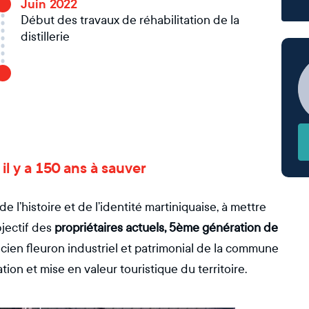
Juin 2022
Début des travaux de réhabilitation de la
distillerie
é il y a 150 ans à sauver
e l’histoire et de l’identité martiniquaise, à mettre
bjectif des
propriétaires actuels, 5ème génération de
ncien fleuron industriel et patrimonial de la commune
tion et mise en valeur touristique du territoire.