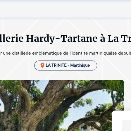
illerie Hardy-Tartane à La Tr
r une distillerie emblématique de l'identité martiniquaise depui
LA TRINITE - Martinique