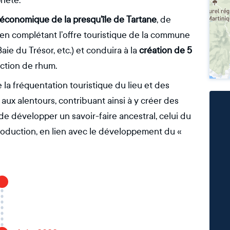
riété.
té économique de la presqu’île de Tartane
, de
 en complétant l’offre touristique de la commune
aie du Trésor, etc.) et conduira à la
création de 5
uction de rhum.
 la fréquentation touristique du lieu et des
 aux alentours, contribuant ainsi à y créer des
 de développer un savoir-faire ancestral, celui du
production, en lien avec le développement du «