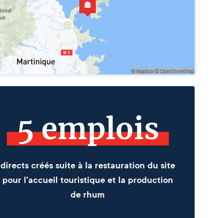
5 emplois
directs créés suite à la restauration du site
pour l'accueil touristique et la production
de rhum