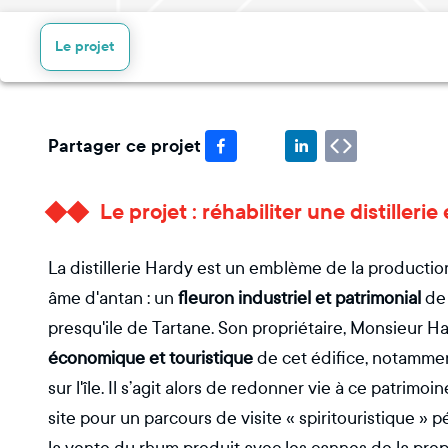
Le projet
Partager ce projet
Le projet : réhabiliter une distiller
La distillerie Hardy est un emblème de la production
âme d'antan : un
fleuron industriel et patrimonial
de 
presqu'ile de Tartane. Son propriétaire, Monsieur Ha
économique et touristique
de cet édifice, notammen
sur l'île. Il s’agit alors de redonner vie à ce patrimo
site pour un parcours de visite « spiritouristique » 