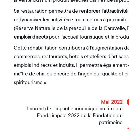
la vente du rhum produit avec les cannes de la prop
Sa restauration permettra de
renforcer l’attractivi
redynamiser les activités et commerces à proximité
(Réserve Naturelle de la presqu’île de la Caravelle, B
emplois directs
pour l’accueil touristique et la prod
Cette réhabilitation contribuera à l’augmentation de
commerces, restaurants, hôtels et ateliers d’artisans
emplois indirects et induits. Il permettra également
maître de chai ou encore de l’ingénieur qualité et 
spiritourisme ».
Mai 2022
Lauréat de l'impact économique au titre du
Fonds impact 2022 de la Fondation du
patrimoine