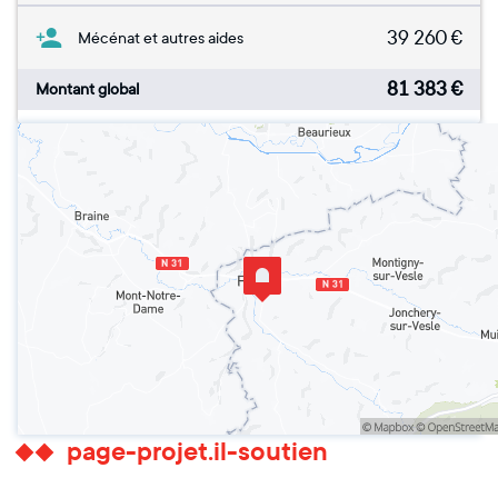
39 260
€
Mécénat et autres aides
81 383
€
Montant global
page-projet.il-soutien