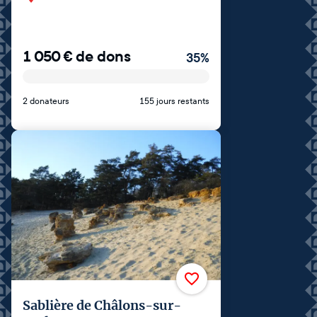
1 050
€
de dons
35
%
2 donateurs
155 jours restants
Sablière de Châlons-sur-