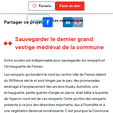
Favoris
Faire un don
Le projet
Les commentaires
Partager ce projet
Sauvegarder le dernier grand
vestige médiéval de la commune
Votre soutien est indispensable pour sauvegarder les remparts et
l'échauguette de Fismes.
Les remparts qui bordent le nord du centre-ville de Fismes datent
du XVIIIème siècle et sont longés par le parc des promenades,
aménagé à l’emplacement des anciens fossés. Autrefois, une
échauguette, petite guérite d’angle en pierre, était bâtie à la pointe
de l’éperon nord-est de ces remparts. Cette portion des remparts
présente à ce jour des désordres importants, dus à l’humidité et à
une végétation devenue envahissante. C’est pourquoi la Commune