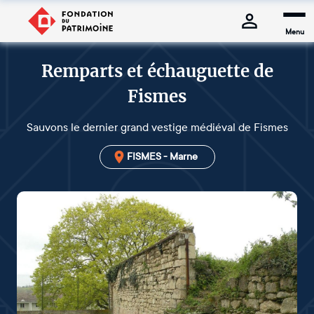
Menu
Remparts et échauguette de
Fismes
Sauvons le dernier grand vestige médiéval de Fismes
FISMES - Marne