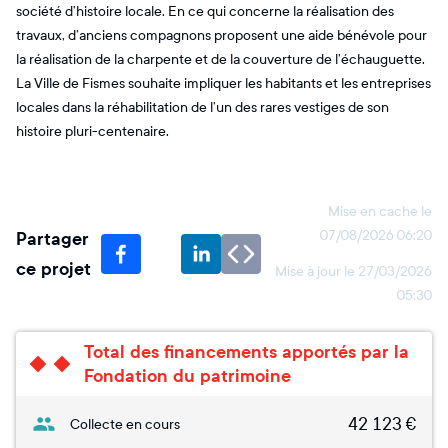
société d’histoire locale. En ce qui concerne la réalisation des
travaux, d’anciens compagnons proposent une aide bénévole pour
la réalisation de la charpente et de la couverture de l’échauguette.
La Ville de Fismes souhaite impliquer les habitants et les entreprises
locales dans la réhabilitation de l’un des rares vestiges de son
histoire pluri-centenaire.
Mise en cache le
Partager
07/08/2026 06:20
ce projet
Mise à jour le
27/03/2026
05:30
Total des financements apportés par la
Fondation du patrimoine
42 123
€
Collecte en cours